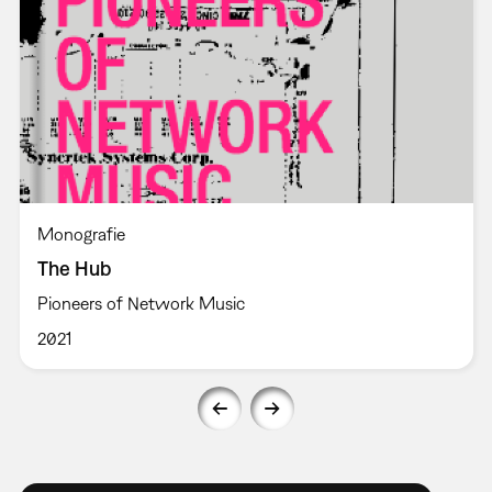
Monografie
The Hub
Pioneers of Network Music
2021