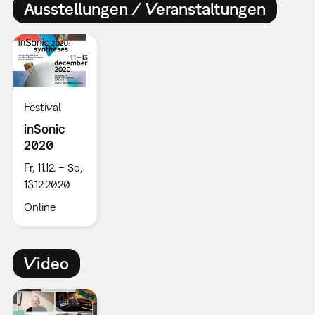
Ausstellungen / Veranstaltungen
Festival
inSonic
2020
Fr, 11.12. – So,
13.12.2020
Online
Video