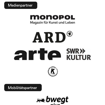
Medienpartner
Mobilitätspartner