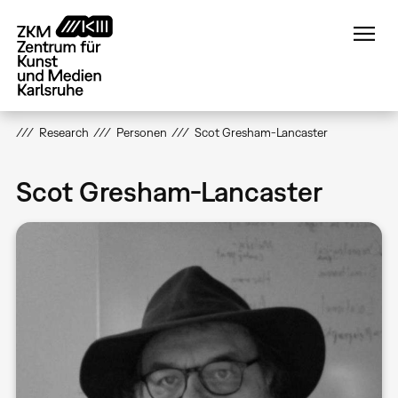
Direkt
zum
Inhalt
Research
Personen
Scot Gresham-Lancaster
Scot Gresham-Lancaster