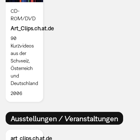
CD-
ROM/DVD
Art_Clips.ch.at.de
90
Kurzvideos
aus der
Schweiz,
Österreich
und
Deutschland
2006
Ausstellungen / Veranstaltungen
art_clips.ch.at.de