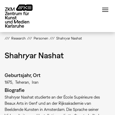
Direkt
zum
Inhalt
Research
Personen
Shahryar Nashat
Shahryar Nashat
Geburtsjahr, Ort
1975
Teheran
Iran
Biografie
Shahryar Nashat studierte an der École Supérieure des
Beaux Arts in Genf und an der Rijksakademie van
Beeldende Kunsten in Amsterdam. Die Sprache seiner