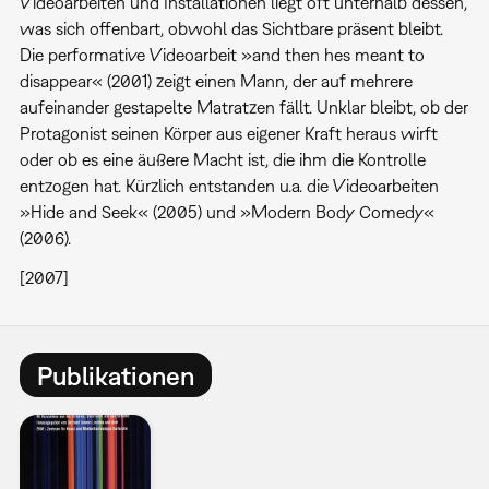
Videoarbeiten und Installationen liegt oft unterhalb dessen,
was sich offenbart, obwohl das Sichtbare präsent bleibt.
Die performative Videoarbeit »and then hes meant to
disappear« (2001) zeigt einen Mann, der auf mehrere
aufeinander gestapelte Matratzen fällt. Unklar bleibt, ob der
Protagonist seinen Körper aus eigener Kraft heraus wirft
oder ob es eine äußere Macht ist, die ihm die Kontrolle
entzogen hat. Kürzlich entstanden u.a. die Videoarbeiten
»Hide and Seek« (2005) und »Modern Body Comedy«
(2006).
[2007]
Publikationen