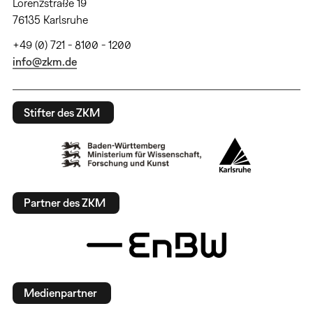
Lorenzstraße 19
76135 Karlsruhe
+49 (0) 721 - 8100 - 1200
info@zkm.de
Stifter des ZKM
Partner des ZKM
Medienpartner