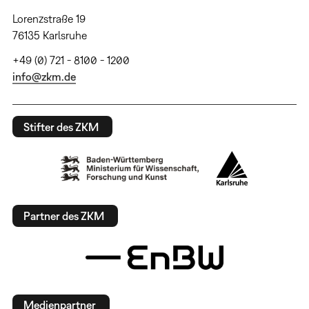
Lorenzstraße 19
76135 Karlsruhe
+49 (0) 721 - 8100 - 1200
info@zkm.de
Stifter des ZKM
Partner des ZKM
Medienpartner