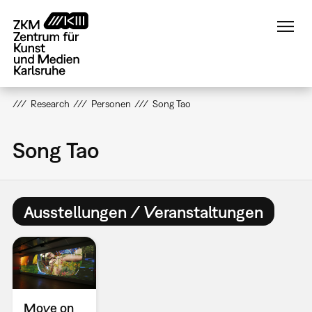
Direkt
zum
Inhalt
Research
Personen
Song Tao
Song Tao
Ausstellungen / Veranstaltungen
Move on