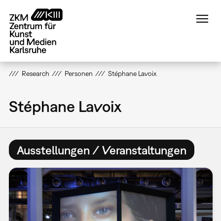
Direkt
zum
Inhalt
Research
Personen
Stéphane Lavoix
Stéphane Lavoix
Ausstellungen / Veranstaltungen