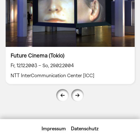
Future Cinema (Tokio)
Fr, 12.12.2003 – So, 29.02.2004
NTT InterCommunication Center [ICC]
Impressum
Datenschutz