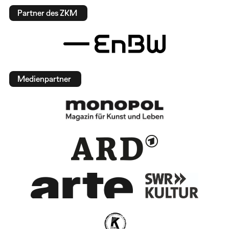
Partner des ZKM
Medienpartner