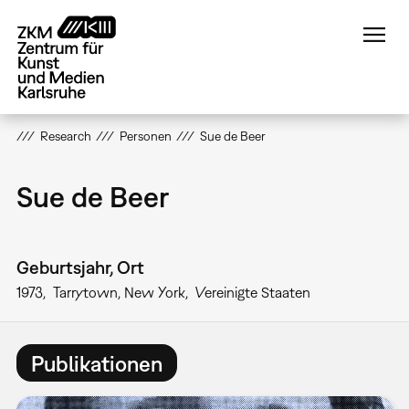
Direkt
zum
Inhalt
Research
Personen
Sue de Beer
Sue de Beer
Geburtsjahr, Ort
1973
Tarrytown, New York
Vereinigte Staaten
Publikationen