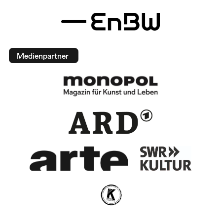
Medienpartner