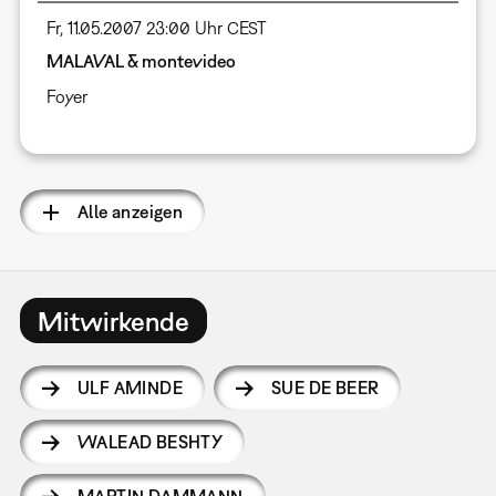
Fr, 11.05.2007 23:00 Uhr CEST
MALAVAL & montevideo
Foyer
Alle anzeigen
Mitwirkende
ULF AMINDE
SUE DE BEER
WALEAD BESHTY