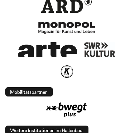
Mobilitätspartner
Weitere Institutionen im Hallenbau