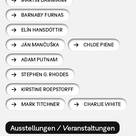
MARTIN DAMMANN
BARNABY FURNAS
ELÍN HANSDÓTTIR
JÁN MANČUŠKA
CHLOE PIENE
ADAM PUTNAM
STEPHEN G. RHODES
KIRSTINE ROEPSTORFF
MARK TITCHNER
CHARLIE WHITE
Ausstellungen / Veranstaltungen