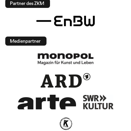
Partner des ZKM
Medienpartner