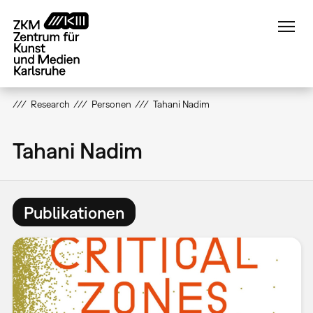
Direkt
zum
Inhalt
Research
Personen
Tahani Nadim
Tahani Nadim
Publikationen