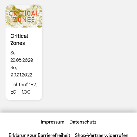
Critical
Zones
Sa,
23.05.2020 –
So,
09.01.2022
Lichthof 1+2,
EG + 1.OG
Impressum
Datenschutz
Erklärung zur Barrierefreiheit
Shop-Vertrag widerrufen