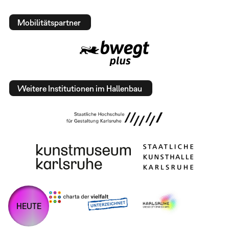
Mobilitätspartner
Weitere Institutionen im Hallenbau
HEUTE