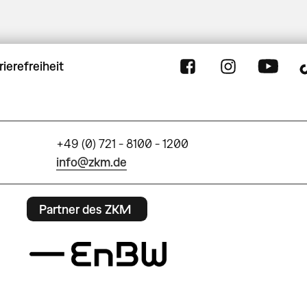
rierefreiheit
+49 (0) 721 - 8100 - 1200
info@zkm.de
Partner des ZKM