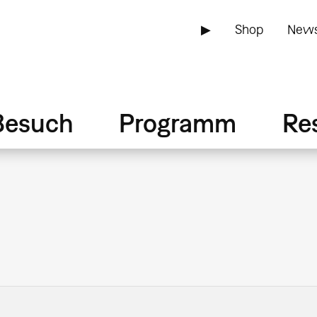
▶
Shop
News
Besuch
Programm
Re