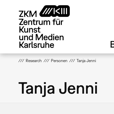
Direkt
zum
Inhalt
Research
Personen
Tanja Jenni
Tanja Jenni