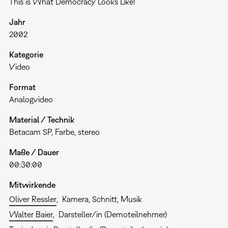
This is What Democracy Looks Like!
Jahr
2002
Kategorie
Video
Format
Analogvideo
Material / Technik
Betacam SP, Farbe, stereo
Maße / Dauer
00:30:00
Mitwirkende
Oliver Ressler
Kamera, Schnitt, Musik
Walter Baier
Darsteller/in (Demoteilnehmer)