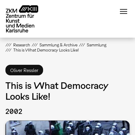
Direkt
zum
Inhalt
Research
Sammlung & Archive
Sammlung
This is What Democracy Looks Like!
Oliver Ressler
This is What Democracy
Looks Like!
2002