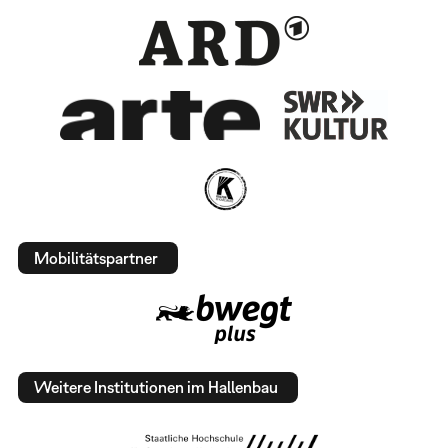
Mobilitätspartner
Weitere Institutionen im Hallenbau