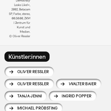
Democracy
Looks Like!«,
2002, Betacam
SP, Farbe, stereo,
00:30:00, ZKM
| Zentrum für
Kunst und
Medien.
© Oliver Ressler
Künstler:innen
OLIVER RESSLER
OLIVER RESSLER
WALTER BAIER
TANJA JENNI
INGRID POPPER
MICHAEL PRÖBSTING