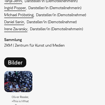
Tanja Jenni
Darsteller/in (Demoteilnehmerin)
Ingrid Popper
Darsteller/in (Demoteilnehmerin)
Michael Pröbsting
Darsteller/in (Demoteilnehmer)
Daniel Sanin
Darsteller/in (Demoteilnehmer)
Irene Zavarsky
Darsteller/in (Demoteilnehmerin)
Sammlung
ZKM | Zentrum für Kunst und Medien
Bilder
Oliver Ressler,
»This is What