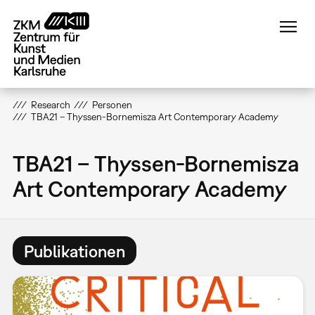
Direkt
zum
Inhalt
Research
Personen
TBA21 – Thyssen-Bornemisza Art Contemporary Academy
TBA21 – Thyssen-Bornemisza
Art Contemporary Academy
Publikationen