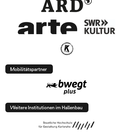
Mobilitätspartner
Weitere Institutionen im Hallenbau