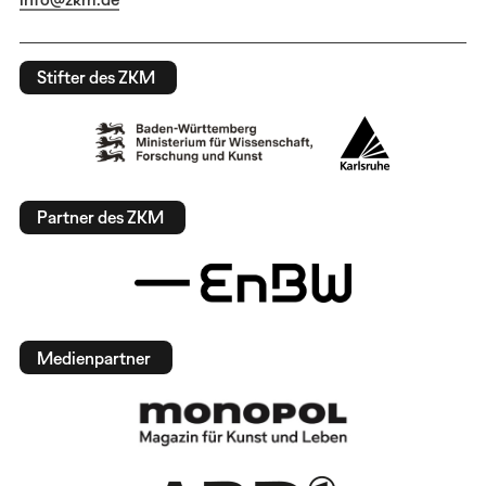
Stifter des ZKM
Partner des ZKM
Medienpartner