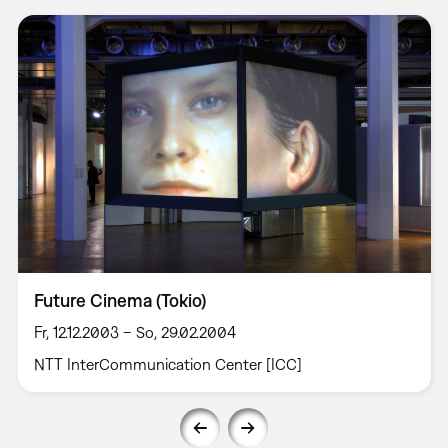
Future Cinema (Tokio)
Fr, 12.12.2003 – So, 29.02.2004
NTT InterCommunication Center [ICC]