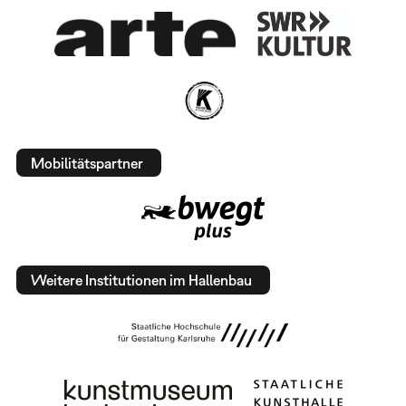
Mobilitätspartner
Weitere Institutionen im Hallenbau