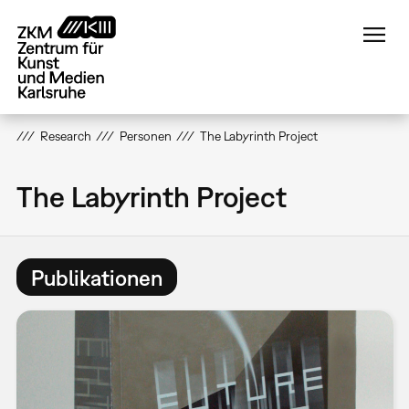
Direkt
zum
Inhalt
Research
Personen
The Labyrinth Project
The Labyrinth Project
Publikationen