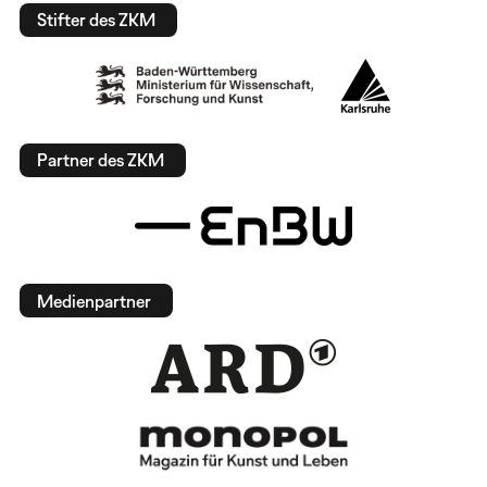
Stifter des ZKM
Partner des ZKM
Medienpartner