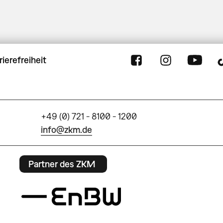
rierefreiheit
+49 (0) 721 - 8100 - 1200
info@zkm.de
Partner des ZKM