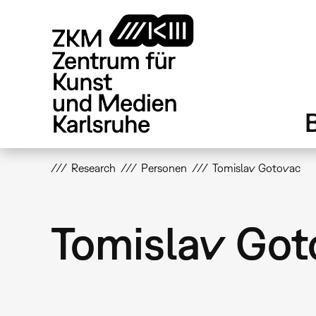
Direkt
zum
Inhalt
Research
Personen
Tomislav Gotovac
Tomislav Got