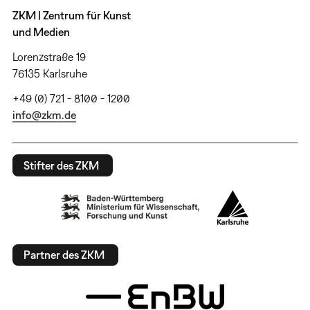
ZKM | Zentrum für Kunst
und Medien
Lorenzstraße 19
76135 Karlsruhe
+49 (0) 721 - 8100 - 1200
info@zkm.de
Stifter des ZKM
Partner des ZKM