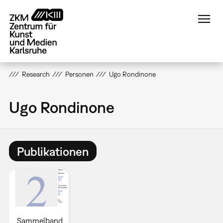
Direkt
zum
Inhalt
Research
Personen
Ugo Rondinone
Ugo Rondinone
Publikationen
Sammelband