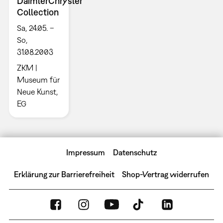
DaimlerChrysler
Collection
Sa, 24.05. –
So,
31.08.2003
ZKM |
Museum für
Neue Kunst,
EG
Impressum
Datenschutz
Erklärung zur Barrierefreiheit
Shop-Vertrag widerrufen