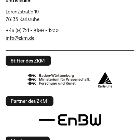
und Medien
Lorenzstraße 19
76135 Karlsruhe
+49 (0) 721 - 8100 - 1200
info@zkm.de
Stifter des ZKM
Partner des ZKM