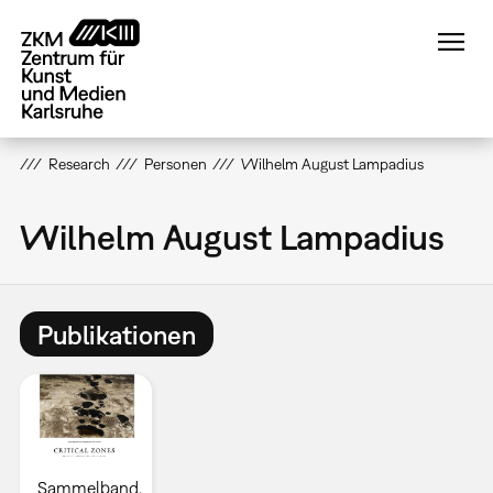
Direkt
zum
Inhalt
Research
Personen
Wilhelm August Lampadius
Wilhelm August Lampadius
Publikationen
Sammelband