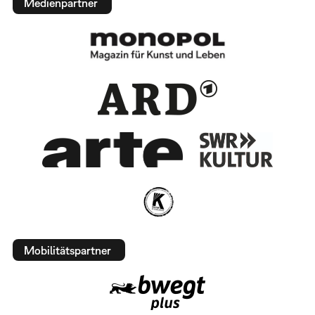
Medienpartner
Mobilitätspartner