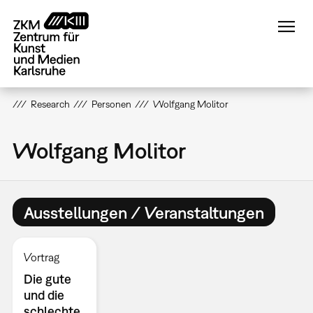
Direkt
zum
Inhalt
Research
Personen
Wolfgang Molitor
Wolfgang Molitor
Ausstellungen / Veranstaltungen
Vortrag
Die gute
und die
schlechte