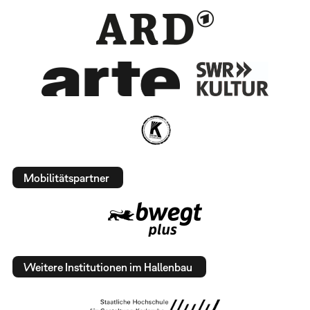
Mobilitätspartner
Weitere Institutionen im Hallenbau