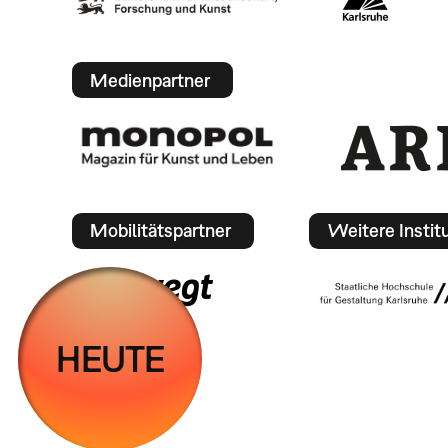
Medienpartner
Mobilitätspartner
Weitere Instit
HEUTE