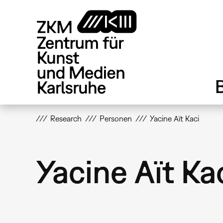
Direkt
zum
Inhalt
Research
Personen
Yacine Aït Kaci
Yacine Aït Ka