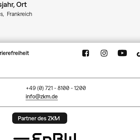
jahr, Ort
is
Frankreich
rierefreiheit
+49 (0) 721 - 8100 - 1200
info@zkm.de
Partner des ZKM