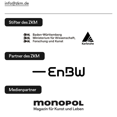
info@zkm.de
Stifter des ZKM
Partner des ZKM
Medienpartner