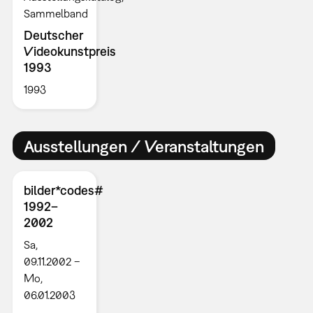
Sammelband
Deutscher
Videokunstpreis
1993
1993
Ausstellungen / Veranstaltungen
bilder*codes#
1992–
2002
Sa,
09.11.2002 –
Mo,
06.01.2003