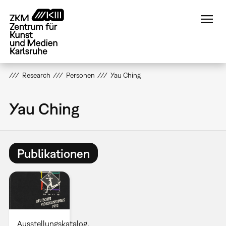
Direkt
zum
Inhalt
Research
Personen
Yau Ching
Yau Ching
Publikationen
Ausstellungskatalog