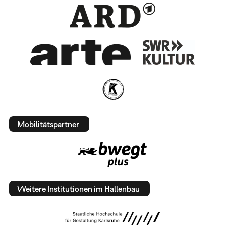
Mobilitätspartner
Weitere Institutionen im Hallenbau