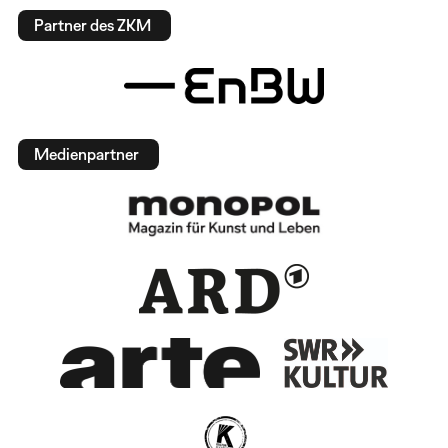
Partner des ZKM
Medienpartner