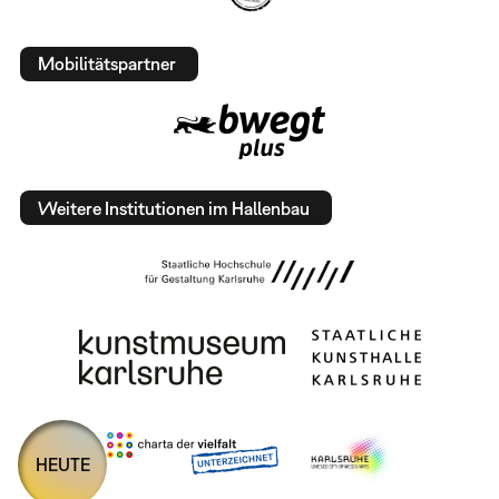
Mobilitätspartner
Weitere Institutionen im Hallenbau
HEUTE