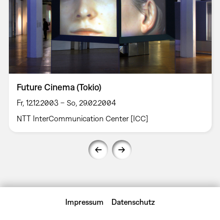
Future Cinema (Tokio)
Fr, 12.12.2003 – So, 29.02.2004
NTT InterCommunication Center [ICC]
Impressum
Datenschutz