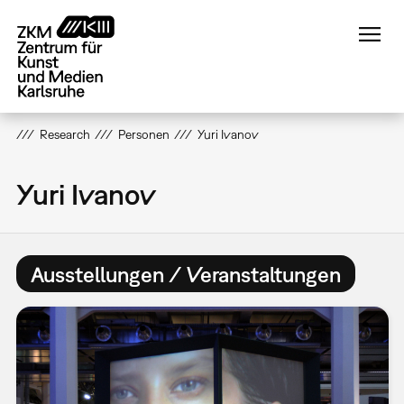
Direkt
zum
Inhalt
Research
Personen
Yuri Ivanov
Yuri Ivanov
Ausstellungen / Veranstaltungen