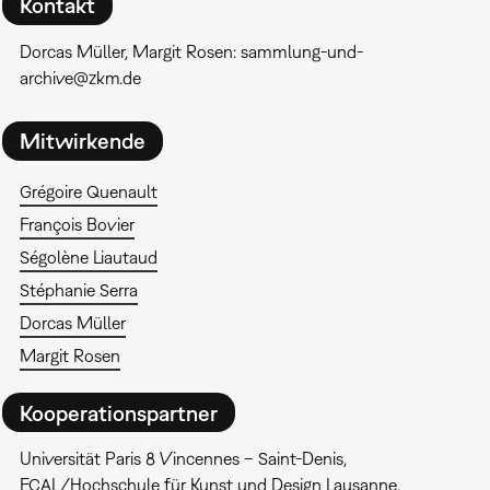
Kontakt
Dorcas Müller, Margit Rosen: sammlung-und-
archive@zkm.de
Mitwirkende
Grégoire Quenault
François Bovier
Ségolène Liautaud
Stéphanie Serra
Dorcas Müller
Margit Rosen
Kooperationspartner
Universität Paris 8 Vincennes – Saint-Denis,
ECAL/Hochschule für Kunst und Design Lausanne,