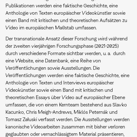
Publikationen werden eine faktische Geschichte, eine
Anthologie von Texten europäischer Videokünstler sowie
einen Band mit kritischen und theoretischen Aufsätzen zu
Video im europäischen Maßstab umfassen.
Der transnationale Ansatz dieser Forschung wird während
der zweiten vierjährigen Forschungsphase (2021-2025)
durch verschiedene Formate sichtbar werden, u. a. durch
eine Website, eine Datenbank, eine Reihe von
Veröffentlichungen sowie Ausstellungen. Die
Veröffentlichungen werden eine faktische Geschichte, eine
Anthologie von Texten und Interviews europäischer
Videokünstler sowie einen Band mit kritischen und
theoretischen Essays über Video auf europäischer Ebene
umfassen, die von einem Kernteam bestehend aus Slavko
Kacunko, Chris Meigh-Andrews, Miklós Peternák und
Tomasz Zaƚuski verfasst werden. Die Ausstellungen werden
kanonische Videoarbeiten zusammen mit bisher verloren
geglaubten oder vernachlässigtem Material präsentieren,