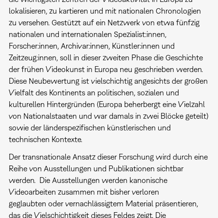
lokalisieren, zu kartieren und mit nationalen Chronologien
zu versehen. Gestützt auf ein Netzwerk von etwa fünfzig
nationalen und internationalen Spezialist:innen,
Forscher:innen, Archivar:innen, Künstler:innen und
Zeitzeug:innen, soll in dieser zweiten Phase die Geschichte
der frühen Videokunst in Europa neu geschrieben werden.
Diese Neubewertung ist vielschichtig angesichts der großen
Vielfalt des Kontinents an politischen, sozialen und
kulturellen Hintergründen (Europa beherbergt eine Vielzahl
von Nationalstaaten und war damals in zwei Blöcke geteilt)
sowie der länderspezifischen künstlerischen und
technischen Kontexte.
Der transnationale Ansatz dieser Forschung wird durch eine
Reihe von Ausstellungen und Publikationen sichtbar
werden. Die Ausstellungen werden kanonische
Videoarbeiten zusammen mit bisher verloren
geglaubten oder vernachlässigtem Material präsentieren,
das die Vielschichtigkeit dieses Feldes zeigt. Die