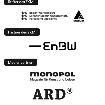
Stifter des ZKM
Partner des ZKM
Medienpartner