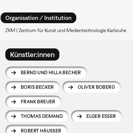
Organisation / Institution
ZKM | Zentrum für Kunst und Medientechnologie Karlsruhe
Künstler:innen
BERND UND HILLA BECHER
BORIS BECKER
OLIVER BOBERG
FRANK BREUER
THOMAS DEMAND
ELGER ESSER
ROBERT HÄUSSER