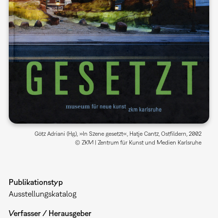
Götz Adriani (Hg.), »In Szene gesetzt«, Hatje Cantz, Ostfildern, 2002
© ZKM | Zentrum für Kunst und Medien Karlsruhe
Publikationstyp
Ausstellungskatalog
Verfasser / Herausgeber