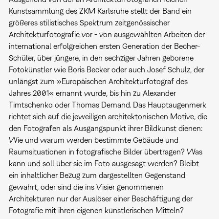
Kunstsammlung des ZKM Karlsruhe stellt der Band ein
größeres stilistisches Spektrum zeitgenössischer
Architekturfotografie vor - von ausgewählten Arbeiten der
international erfolgreichen ersten Generation der Becher-
Schüler, über jüngere, in den sechziger Jahren geborene
Fotokünstler wie Boris Becker oder auch Josef Schulz, der
unlängst zum »Europäischen Architekturfotograf des
Jahres 2001« ernannt wurde, bis hin zu Alexander
Timtschenko oder Thomas Demand. Das Hauptaugenmerk
richtet sich auf die jeweiligen architektonischen Motive, die
den Fotografen als Ausgangspunkt ihrer Bildkunst dienen:
Wie und warum werden bestimmte Gebäude und
Raumsituationen in fotografische Bilder übertragen? Was
kann und soll über sie im Foto ausgesagt werden? Bleibt
ein inhaltlicher Bezug zum dargestellten Gegenstand
gewahrt, oder sind die ins Visier genommenen
Architekturen nur der Auslöser einer Beschäftigung der
Fotografie mit ihren eigenen künstlerischen Mitteln?