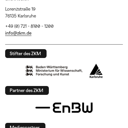
Lorenzstraße 19
76135 Karlsruhe
+49 (0) 721 - 8100 - 1200
info@zkm.de
Stifter des ZKM
Partner des ZKM
Medienpartner