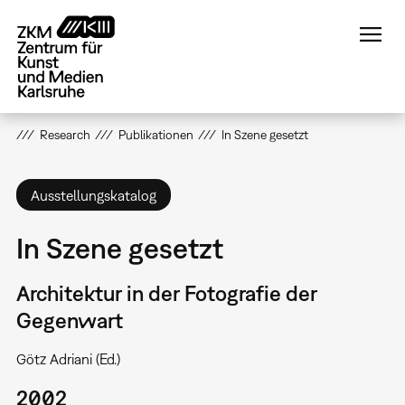
Direkt
zum
Inhalt
Research
Publikationen
In Szene gesetzt
Ausstellungskatalog
In Szene gesetzt
Architektur in der Fotografie der
Gegenwart
Götz Adriani (Ed.)
2002