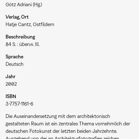
Götz Adriani (Hg.)
Verlag, Ort
Hatje Cantz, Ostfildern
Beschreibung
84 S. : überw. Ill.
Sprache
Deutsch
Jahr
2002
ISBN
3-7757-1161-6
Die Auseinandersetzung mit dem architektonisch
gestalteten Raum ist ein zentrales Thema vornehmlich der
deutschen Fotokunst der letzten beiden Jahrzehnte.
Ausgehend von der an Architekturfotografien reichen