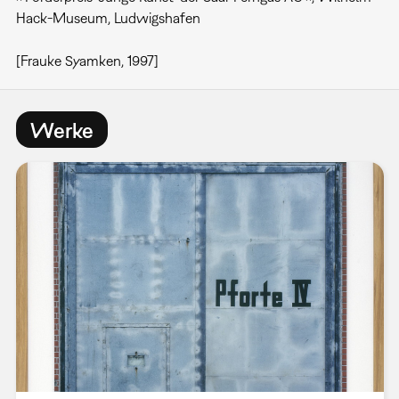
Hack-Museum, Ludwigshafen
[Frauke Syamken, 1997]
Werke