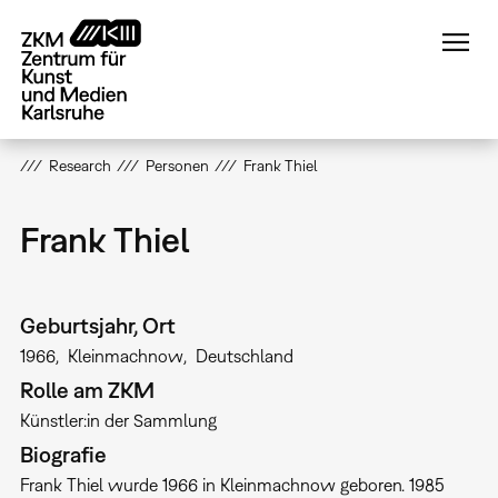
Direkt
zum
Inhalt
Research
Personen
Frank Thiel
Frank Thiel
Geburtsjahr, Ort
1966
Kleinmachnow
Deutschland
Rolle am ZKM
Künstler:in der Sammlung
Biografie
Frank Thiel wurde 1966 in Kleinmachnow geboren. 1985