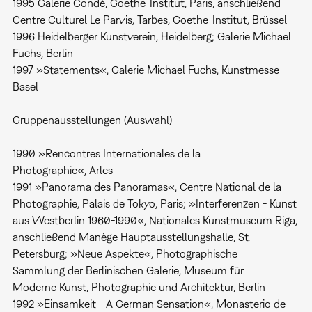
1995 Galerie Condé, Goethe-Institut, Paris, anschließend
Centre Culturel Le Parvis, Tarbes, Goethe-Institut, Brüssel
1996 Heidelberger Kunstverein, Heidelberg; Galerie Michael
Fuchs, Berlin
1997 »Statements«, Galerie Michael Fuchs, Kunstmesse
Basel
Gruppenausstellungen (Auswahl)
1990 »Rencontres Internationales de la
Photographie«, Arles
1991 »Panorama des Panoramas«, Centre National de la
Photographie, Palais de Tokyo, Paris; »Interferenzen - Kunst
aus Westberlin 1960-1990«, Nationales Kunstmuseum Riga,
anschließend Manège Hauptausstellungshalle, St.
Petersburg; »Neue Aspekte«, Photographische
Sammlung der Berlinischen Galerie, Museum für
Moderne Kunst, Photographie und Architektur, Berlin
1992 »Einsamkeit - A German Sensation«, Monasterio de