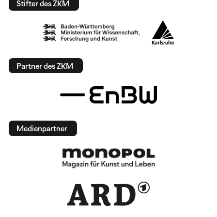
Stifter des ZKM
Partner des ZKM
Medienpartner