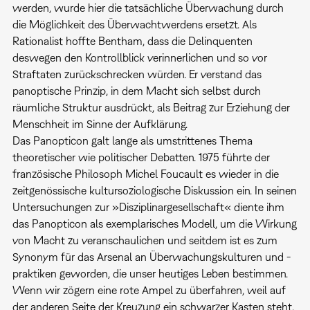
werden, wurde hier die tatsächliche Überwachung durch
die Möglichkeit des Überwachtwerdens ersetzt. Als
Rationalist hoffte Bentham, dass die Delinquenten
deswegen den Kontrollblick verinnerlichen und so vor
Straftaten zurückschrecken würden. Er verstand das
panoptische Prinzip, in dem Macht sich selbst durch
räumliche Struktur ausdrückt, als Beitrag zur Erziehung der
Menschheit im Sinne der Aufklärung.
Das Panopticon galt lange als umstrittenes Thema
theoretischer wie politischer Debatten. 1975 führte der
französische Philosoph Michel Foucault es wieder in die
zeitgenössische kultursoziologische Diskussion ein. In seinen
Untersuchungen zur »Disziplinargesellschaft« diente ihm
das Panopticon als exemplarisches Modell, um die Wirkung
von Macht zu veranschaulichen und seitdem ist es zum
Synonym für das Arsenal an Überwachungskulturen und -
praktiken geworden, die unser heutiges Leben bestimmen.
Wenn wir zögern eine rote Ampel zu überfahren, weil auf
der anderen Seite der Kreuzung ein schwarzer Kasten steht,