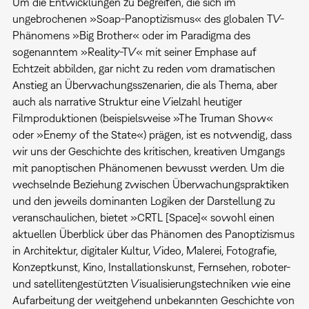
Um die Entwicklungen zu begreifen, die sich im
ungebrochenen »Soap-Panoptizismus« des globalen TV-
Phänomens »Big Brother« oder im Paradigma des
sogenanntem »Reality-TV« mit seiner Emphase auf
Echtzeit abbilden, gar nicht zu reden vom dramatischen
Anstieg an Überwachungsszenarien, die als Thema, aber
auch als narrative Struktur eine Vielzahl heutiger
Filmproduktionen (beispielsweise »The Truman Show«
oder »Enemy of the State«) prägen, ist es notwendig, dass
wir uns der Geschichte des kritischen, kreativen Umgangs
mit panoptischen Phänomenen bewusst werden. Um die
wechselnde Beziehung zwischen Überwachungspraktiken
und den jeweils dominanten Logiken der Darstellung zu
veranschaulichen, bietet »CRTL [Space]« sowohl einen
aktuellen Überblick über das Phänomen des Panoptizismus
in Architektur, digitaler Kultur, Video, Malerei, Fotografie,
Konzeptkunst, Kino, Installationskunst, Fernsehen, roboter-
und satellitengestützten Visualisierungstechniken wie eine
Aufarbeitung der weitgehend unbekannten Geschichte von