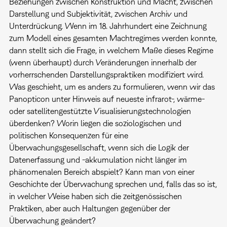
Beziehungen zwischen Konstruktion und Macht, zwischen
Darstellung und Subjektivität, zwischen Archiv und
Unterdrückung. Wenn im 18. Jahrhundert eine Zeichnung
zum Modell eines gesamten Machtregimes werden konnte,
dann stellt sich die Frage, in welchem Maße dieses Regime
(wenn überhaupt) durch Veränderungen innerhalb der
vorherrschenden Darstellungspraktiken modifiziert wird.
Was geschieht, um es anders zu formulieren, wenn wir das
Panopticon unter Hinweis auf neueste infrarot-, wärme-
oder satellitengestützte Visualisierungstechnologien
überdenken? Worin liegen die soziologischen und
politischen Konsequenzen für eine
Überwachungsgesellschaft, wenn sich die Logik der
Datenerfassung und -akkumulation nicht länger im
phänomenalen Bereich abspielt? Kann man von einer
Geschichte der Überwachung sprechen und, falls das so ist,
in welcher Weise haben sich die zeitgenössischen
Praktiken, aber auch Haltungen gegenüber der
Überwachung geändert?