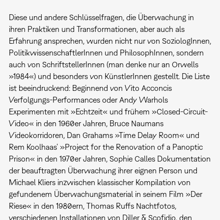
Diese und andere Schlüsselfragen, die Überwachung in
ihren Praktiken und Transformationen, aber auch als
Erfahrung ansprechen, wurden nicht nur von SoziologInnen,
PolitikwissenschaftlerInnen und PhilosophInnen, sondern
auch von SchriftstellerInnen (man denke nur an Orwells
»1984«) und besonders von KünstlerInnen gestellt. Die Liste
ist beeindruckend: Beginnend von Vito Acconcis
Verfolgungs-Performances oder Andy Warhols
Experimenten mit »Echtzeit« und frühem »Closed-Circuit-
Video« in den 1960er Jahren, Bruce Naumans
Videokorridoren, Dan Grahams »Time Delay Room« und
Rem Koolhaas’ »Project for the Renovation of a Panoptic
Prison« in den 1970er Jahren, Sophie Calles Dokumentation
der beauftragten Überwachung ihrer eignen Person und
Michael Kliers inzwischen klassischer Kompilation von
gefundenem Überwachungsmaterial in seinem Film »Der
Riese« in den 1980ern, Thomas Ruffs Nachtfotos,
verschiedenen Installationen von Diller & Scofidio, den