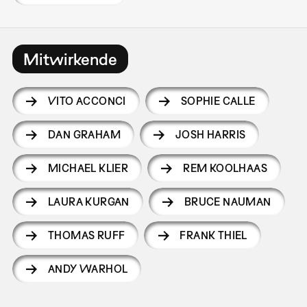
Mitwirkende
VITO ACCONCI
SOPHIE CALLE
DAN GRAHAM
JOSH HARRIS
MICHAEL KLIER
REM KOOLHAAS
LAURA KURGAN
BRUCE NAUMAN
THOMAS RUFF
FRANK THIEL
ANDY WARHOL