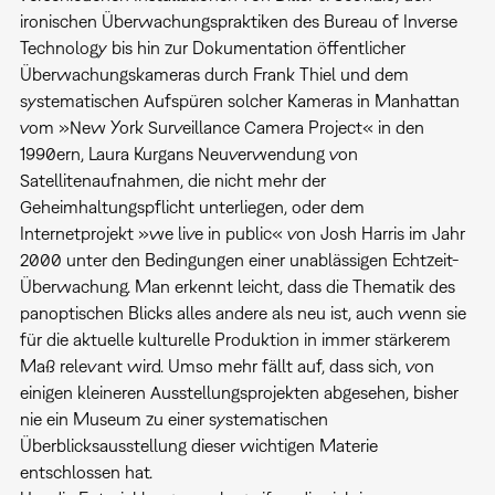
ironischen Überwachungspraktiken des Bureau of Inverse
Technology bis hin zur Dokumentation öffentlicher
Überwachungskameras durch Frank Thiel und dem
systematischen Aufspüren solcher Kameras in Manhattan
vom »New York Surveillance Camera Project« in den
1990ern, Laura Kurgans Neuverwendung von
Satellitenaufnahmen, die nicht mehr der
Geheimhaltungspflicht unterliegen, oder dem
Internetprojekt »we live in public« von Josh Harris im Jahr
2000 unter den Bedingungen einer unablässigen Echtzeit-
Überwachung. Man erkennt leicht, dass die Thematik des
panoptischen Blicks alles andere als neu ist, auch wenn sie
für die aktuelle kulturelle Produktion in immer stärkerem
Maß relevant wird. Umso mehr fällt auf, dass sich, von
einigen kleineren Ausstellungsprojekten abgesehen, bisher
nie ein Museum zu einer systematischen
Überblicksausstellung dieser wichtigen Materie
entschlossen hat.