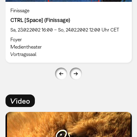
Finissage
CTRL [Space] (Finissage)
Sa, 23.02.2002 16:00 – So, 24.02.2002 12:00 Uhr CET
Foyer
Medientheater
Vortragssaal
Video