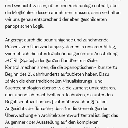
und wir nicht wissen, ob er eine Radaranlage enthält, aber
die Möglichkeit dessen annehmen müssen, dann verhalten
wir uns genau entsprechend der eben geschilderten
panoptischen Logik.
Angeregt durch die beunruhigende und zunehmende
Präsenz von Überwachungssystemen in unserem Alltag,
widmet sich die interdisziplinär ausgerichtete Ausstellung
»CTRL [Space]« der ganzen Bandbreite sozialer
Kontrollmechanismen, die die »panoptischen« Künste zu
Beginn des 21. Jahrhunderts aufzubieten haben. Dazu
zählen die eher traditionellen Visualisierungs- und
Suchtechnologien ebenso wie die zumeist unsichtbaren,
aber unendlich machtvolleren Techniken, die unter den
Begriff »dataveillance« [Datenüberwachung] fallen.
Angesichts der Tatsache, dass für die Genealogie der
Überwachung ein Architekturentwurf zentral ist, liegt das
Augenmerk der Ausstellung auf den komplexen