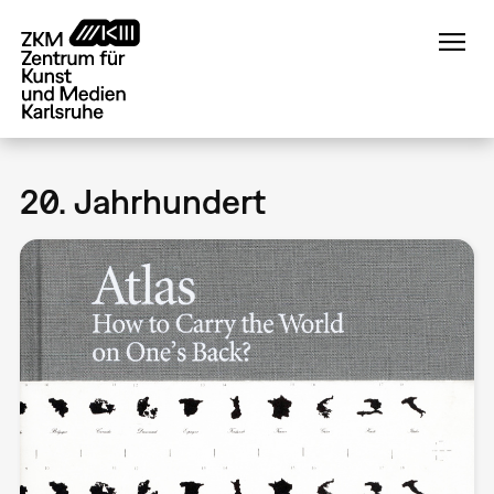
Direkt
zum
Inhalt
20. Jahrhundert