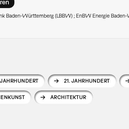
ren
nk Baden-Württemberg (LBBW) ; EnBW Energie Baden
. JAHRHUNDERT
21. JAHRHUNDERT
IENKUNST
ARCHITEKTUR