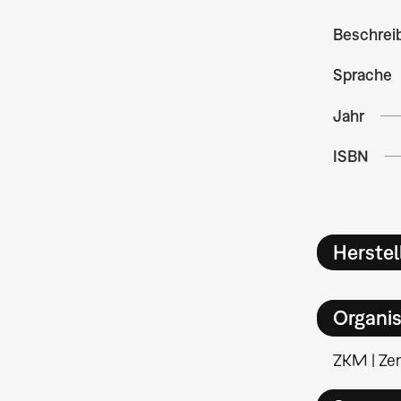
Beschrei
Sprache
Jahr
ISBN
Herstel
Organis
ZKM | Ze