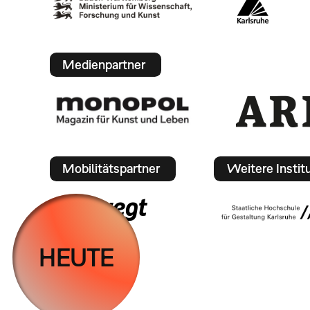
Medienpartner
Mobilitätspartner
Weitere Instit
HEUTE