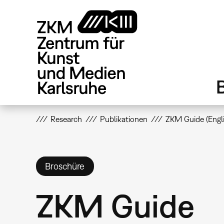
Direkt
zum
Inhalt
Research
Publikationen
ZKM Guide (Engli
Broschüre
ZKM Guide