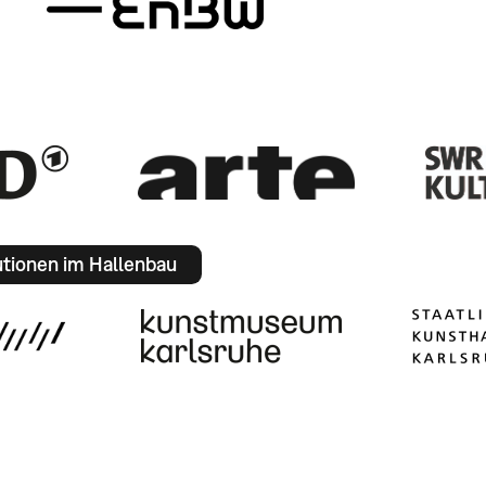
utionen im Hallenbau