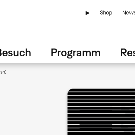
▶
Shop
News
Besuch
Programm
Re
sh)