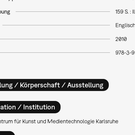
bung
159 S. : Il
Englisc
2010
978-3-9
lung / Körperschaft / Ausstellung
ation / Institution
ntrum für Kunst und Medientechnologie Karlsruhe