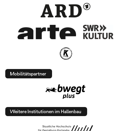
Mobilitätspartner
Weitere Institutionen im Hallenbau