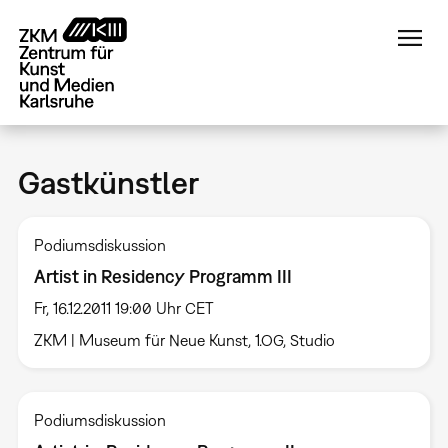
Direkt
zum
Inhalt
Gastkünstler
Podiumsdiskussion
Artist in Residency Programm III
Fr, 16.12.2011 19:00 Uhr CET
ZKM | Museum für Neue Kunst, 1.OG, Studio
Podiumsdiskussion