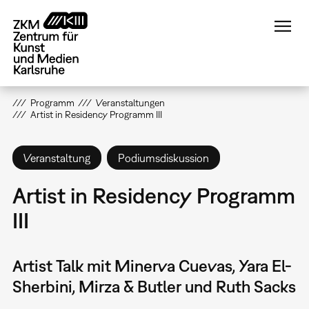
Direkt
zum
Inhalt
Programm
Veranstaltungen
Artist in Residency Programm III
Veranstaltung
Podiumsdiskussion
Artist in Residency Programm
III
Artist Talk mit Minerva Cuevas, Yara El-
Sherbini, Mirza & Butler und Ruth Sacks