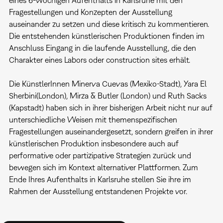
eines 6-wöchigen Aufenthalts in Karlsruhe mit den
Fragestellungen und Konzepten der Ausstellung
auseinander zu setzen und diese kritisch zu kommentieren.
Die entstehenden künstlerischen Produktionen finden im
Anschluss Eingang in die laufende Ausstellung, die den
Charakter eines Labors oder construction sites erhält.
Die KünstlerInnen Minerva Cuevas (Mexiko-Stadt), Yara El
Sherbini(London), Mirza & Butler (London) und Ruth Sacks
(Kapstadt) haben sich in ihrer bisherigen Arbeit nicht nur auf
unterschiedliche Weisen mit themenspezifischen
Fragestellungen auseinandergesetzt, sondern greifen in ihrer
künstlerischen Produktion insbesondere auch auf
performative oder partizipative Strategien zurück und
bewegen sich im Kontext alternativer Plattformen. Zum
Ende Ihres Aufenthalts in Karlsruhe stellen Sie ihre im
Rahmen der Ausstellung entstandenen Projekte vor.