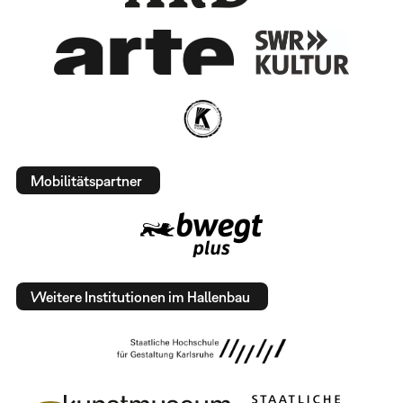
Mobilitätspartner
Weitere Institutionen im Hallenbau