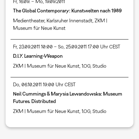
Fr, 16.09. – Mo, 19.09.2011
The Global Contemporary: Kunstwelten nach 1989
Medientheater
,
Karlsruher Innenstadt
,
ZKM |
Museum für Neue Kunst
Fr, 23.09.2011 10:00 – So, 25.09.2011 17:00 Uhr CEST
D.I.Y. Learning-Weapon
ZKM | Museum für Neue Kunst, 1.OG, Studio
Do, 06.10.2011 19:00 Uhr CEST
Neil Cummings & Marysia Lewandowska: Museum
Futures. Distributed
ZKM | Museum für Neue Kunst, 1.OG, Studio