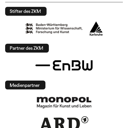
Stifter des ZKM
Partner des ZKM
Medienpartner