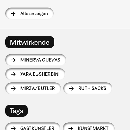
Seitennummerierung
Alle anzeigen
Mitwirkende
MINERVA CUEVAS
YARA EL-SHERBINI
MIRZA/BUTLER
RUTH SACKS
Tags
GASTKÜNSTLER
KUNSTMARKT