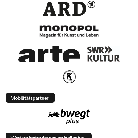
Mobilitätspartner
Weitere Institutionen im Hallenbau