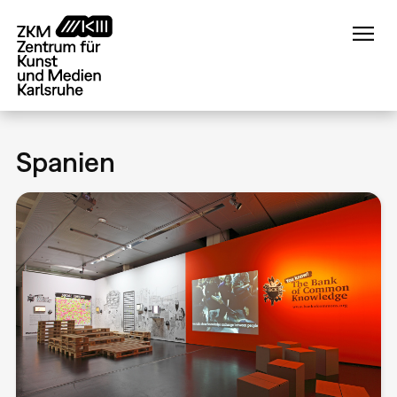
Direkt
zum
Inhalt
Spanien