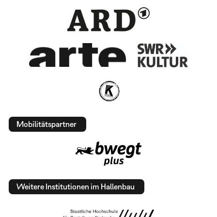
Mobilitätspartner
Weitere Institutionen im Hallenbau