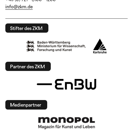
info@zkm.de
Stifter des ZKM
Partner des ZKM
Medienpartner