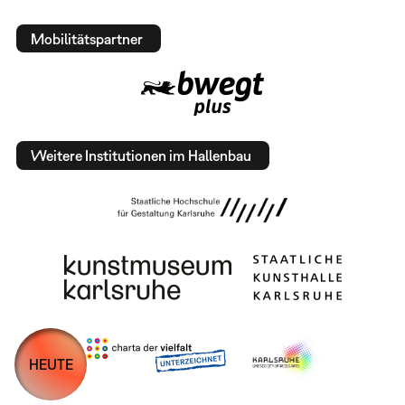
Mobilitätspartner
Weitere Institutionen im Hallenbau
HEUTE