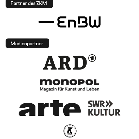
Partner des ZKM
Medienpartner