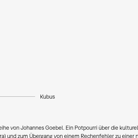
Kubus
eihe von Johannes Goebel. Ein Potpourri über die kulture
a) und zum Übergang von einem Rechenfehler zu einer n