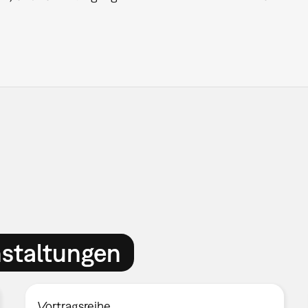
nstaltungen
Vortragsreihe