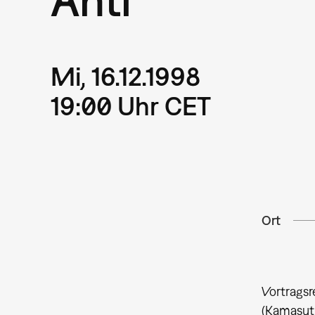
Mi, 16.12.1998
19:00 Uhr CET
Ort
Vortragsr
(Kamasutr