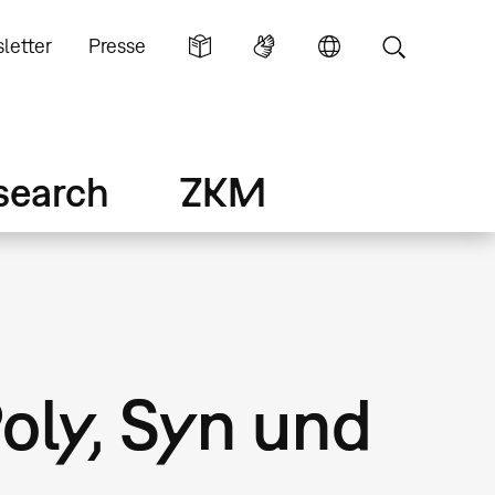
letter
Presse
search
ZKM
oly, Syn und