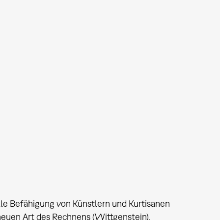
lle Befähigung von Künstlern und Kurtisanen
euen Art des Rechnens (Wittgenstein).