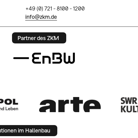
+49 (0) 721 - 8100 - 1200
info@zkm.de
Partner des ZKM
utionen im Hallenbau