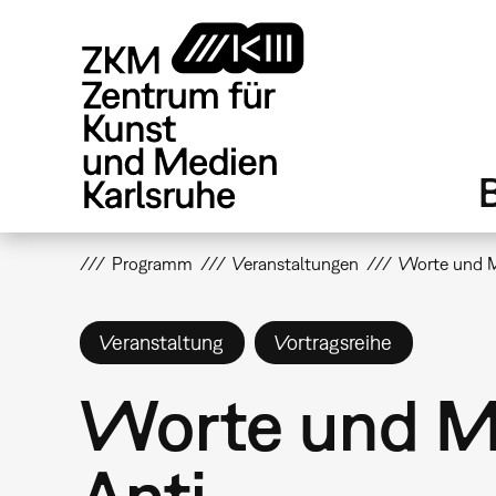
Direkt
zum
Inhalt
Programm
Veranstaltungen
Worte und Mu
Veranstaltung
Vortragsreihe
Worte und Mus
Anti