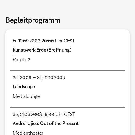
Begleitprogramm
Fr, 19.09.2003 20:00 Uhr CEST
Kunstwerk Erde (Eröffnung)
Vorplatz
Sa, 20.09. – So, 12.10.2003
Landscape
Medialounge
So, 21.09.2003 16:00 Uhr CEST
Andrei Ujica: Out of the Present
Medientheater