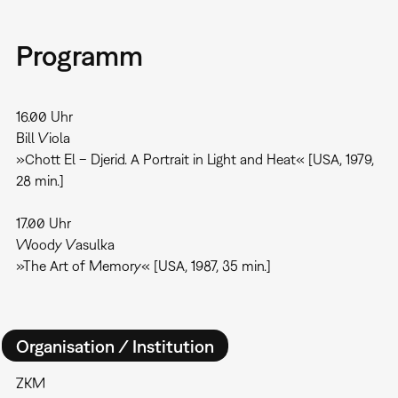
Programm
16.00 Uhr
Bill Viola
»Chott El – Djerid. A Portrait in Light and Heat« [USA, 1979,
28 min.]
17.00 Uhr
Woody Vasulka
»The Art of Memory« [USA, 1987, 35 min.]
Organisation / Institution
ZKM