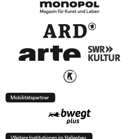
Mobilitätspartner
Weitere Institutionen im Hallenbau