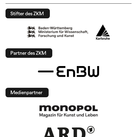
Stifter des ZKM
Partner des ZKM
Medienpartner