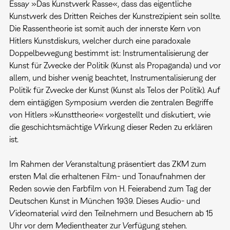
Essay »Das Kunstwerk Rasse«, dass das eigentliche
Kunstwerk des Dritten Reiches der Kunstrezipient sein sollte.
Die Rassentheorie ist somit auch der innerste Kern von
Hitlers Kunstdiskurs, welcher durch eine paradoxale
Doppelbewegung bestimmt ist: Instrumentalisierung der
Kunst für Zwecke der Politik (Kunst als Propaganda) und vor
allem, und bisher wenig beachtet, Instrumentalisierung der
Politik für Zwecke der Kunst (Kunst als Telos der Politik). Auf
dem eintägigen Symposium werden die zentralen Begriffe
von Hitlers »Kunsttheorie« vorgestellt und diskutiert, wie
die geschichtsmächtige Wirkung dieser Reden zu erklären
ist.
Im Rahmen der Veranstaltung präsentiert das ZKM zum
ersten Mal die erhaltenen Film- und Tonaufnahmen der
Reden sowie den Farbfilm von H. Feierabend zum Tag der
Deutschen Kunst in München 1939. Dieses Audio- und
Videomaterial wird den Teilnehmern und Besuchern ab 15
Uhr vor dem Medientheater zur Verfügung stehen.