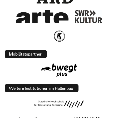
Mobilitätspartner
Weitere Institutionen im Hallenbau