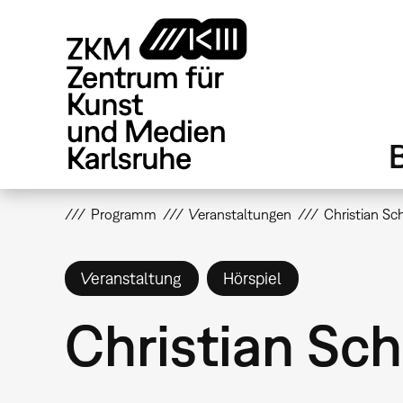
Direkt
zum
Inhalt
Programm
Veranstaltungen
Christian Schi
Veranstaltung
Hörspiel
Christian Schi