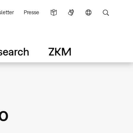
letter
Presse
search
ZKM
ro