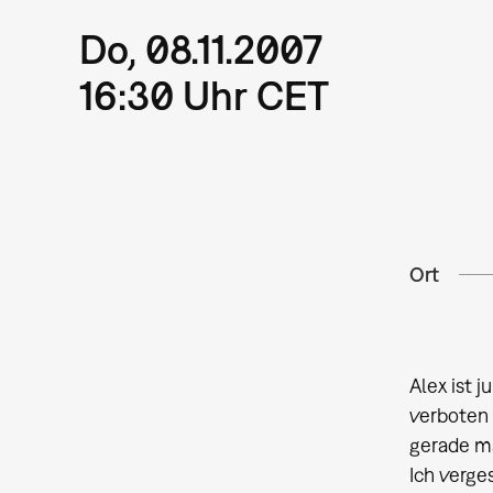
Do, 08.11.2007
16:30 Uhr CET
Ort
Alex ist 
verboten 
gerade ma
Ich verge