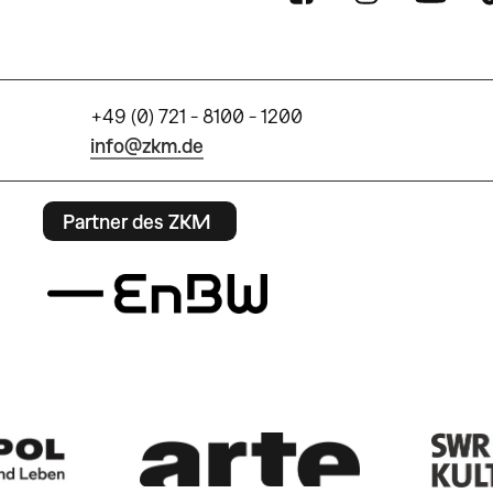
+49 (0) 721 - 8100 - 1200
info@zkm.de
Partner des ZKM