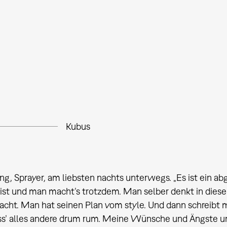
Kubus
jung, Sprayer, am liebsten nachts unterwegs. „Es ist ein
ist und man macht’s trotzdem. Man selber denkt in die
cht. Man hat seinen Plan vom style. Und dann schreibt ma
ss’ alles andere drum rum. Meine Wünsche und Ängste und