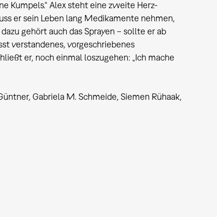
ne Kumpels.“ Alex steht eine zweite Herz-
muss er sein Leben lang Medikamente nehmen,
 dazu gehört auch das Sprayen – sollte er ab
asst verstandenes, vorgeschriebenes
ließt er, noch einmal loszugehen: „Ich mache
 Güntner, Gabriela M. Schmeide, Siemen Rühaak,