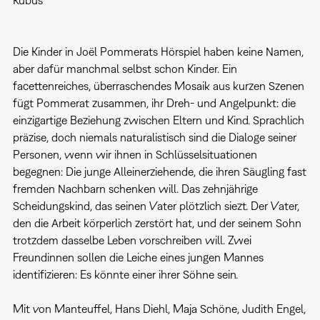
Kubus
Die Kinder in Joël Pommerats Hörspiel haben keine Namen,
aber dafür manchmal selbst schon Kinder. Ein
facettenreiches, überraschendes Mosaik aus kurzen Szenen
fügt Pommerat zusammen, ihr Dreh- und Angelpunkt: die
einzigartige Beziehung zwischen Eltern und Kind. Sprachlich
präzise, doch niemals naturalistisch sind die Dialoge seiner
Personen, wenn wir ihnen in Schlüsselsituationen
begegnen: Die junge Alleinerziehende, die ihren Säugling fast
fremden Nachbarn schenken will. Das zehnjährige
Scheidungskind, das seinen Vater plötzlich siezt. Der Vater,
den die Arbeit körperlich zerstört hat, und der seinem Sohn
trotzdem dasselbe Leben vorschreiben will. Zwei
Freundinnen sollen die Leiche eines jungen Mannes
identifizieren: Es könnte einer ihrer Söhne sein.
Mit von Manteuffel, Hans Diehl, Maja Schöne, Judith Engel,