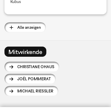
Kubus
Alle anzeigen
Mitwirkende
CHRISTIANE OHAUS
JOËL POMMERAT
MICHAEL RIESSLER