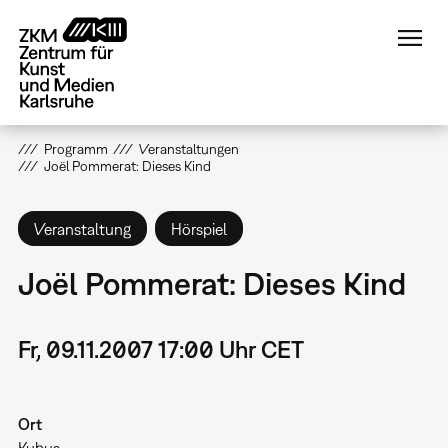
Direkt
zum
Inhalt
Programm
Veranstaltungen
Joël Pommerat: Dieses Kind
Veranstaltung
Hörspiel
Joël Pommerat: Dieses Kind
Fr, 09.11.2007 17:00 Uhr CET
Ort