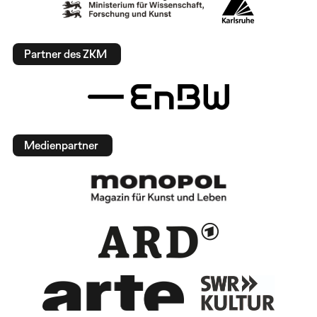
Partner des ZKM
Medienpartner