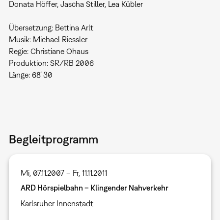
Donata Höffer, Jascha Stiller, Lea Kübler
Übersetzung: Bettina Arlt
Musik: Michael Riessler
Regie: Christiane Ohaus
Produktion: SR/RB 2006
Länge: 68´30
Begleitprogramm
Mi, 07.11.2007 – Fr, 11.11.2011
ARD Hörspielbahn – Klingender Nahverkehr
Karlsruher Innenstadt