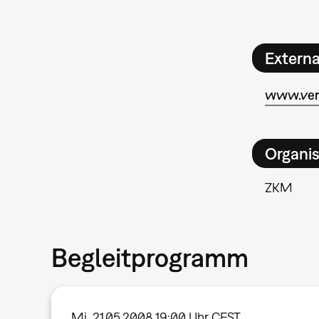
Extern
www.vert
Organis
ZKM
Begleitprogramm
Mi, 21.05.2008 19:00 Uhr CEST