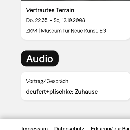
Vertrautes Terrain
Do, 22.05. – So, 12.10.2008
ZKM | Museum für Neue Kunst, EG
Audio
Vortrag/Gespräch
deufert+plischke: Zuhause
Impressum
Datenschutz
Erklärung zur Bar