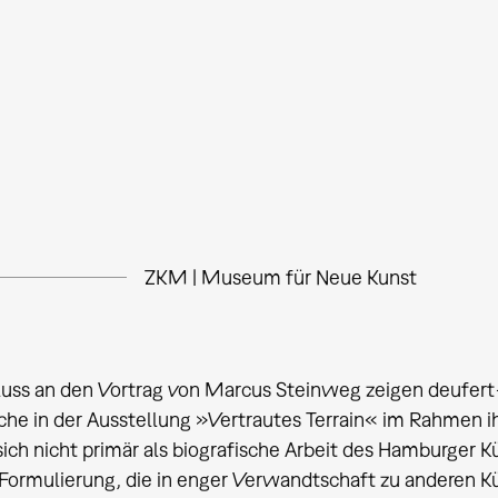
ZKM | Museum für Neue Kunst
luss an den Vortrag von Marcus Steinweg zeigen deufer
he in der Ausstellung »Vertrautes Terrain« im Rahmen i
sich nicht primär als biografische Arbeit des Hamburger K
)Formulierung, die in enger Verwandtschaft zu anderen K