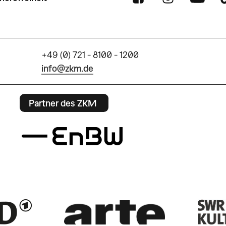
+49 (0) 721 - 8100 - 1200
info@zkm.de
Partner des ZKM