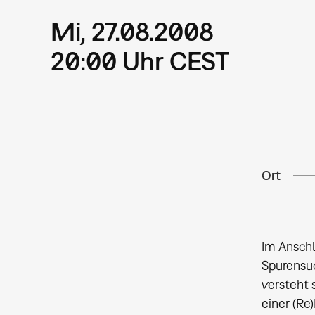
Mi, 27.08.2008
20:00 Uhr CEST
Ort
Im Ansch
Spurensuc
versteht 
einer (Re