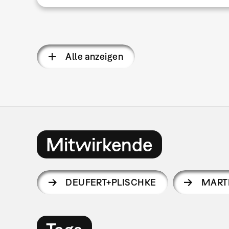
Alle anzeigen
Mitwirkende
DEUFERT+PLISCHKE
MART