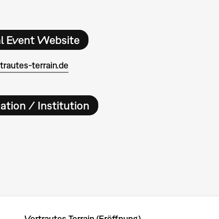
al Event Website
rautes-terrain.de
ation / Institution
Vertrautes Terrain (Eröffnung)