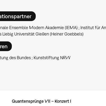
ationspartner
ionale Ensemble Modern Akademie (IEMA) ; Institut für
s Liebig Universität Gießen (Heiner Goebbels)
ren
ftung des Bundes ; Kunststiftung NRW
Quantensprünge VII – Konzert I