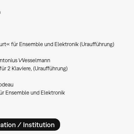
h
rt« für Ensemble und Elektronik (Uraufführung)
ntonius Wesselmann
ür 2 Klaviere, (Uraufführung)
lodeau
für Ensemble und Elektronik
ation / Institution