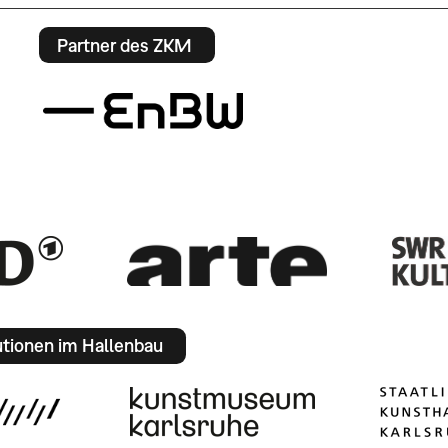
Partner des ZKM
utionen im Hallenbau