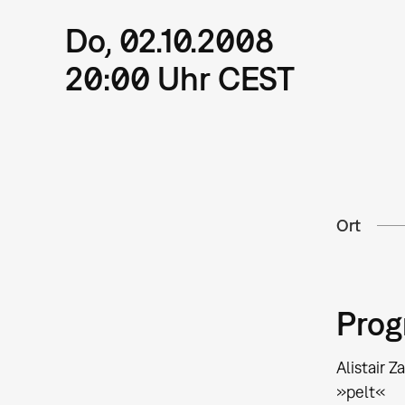
Do, 02.10.2008
20:00 Uhr CEST
Ort
Pro
Alistair Z
»pelt«