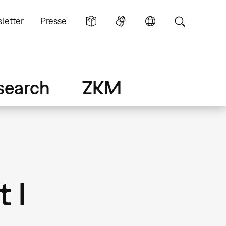
letter
Presse
search
ZKM
 I