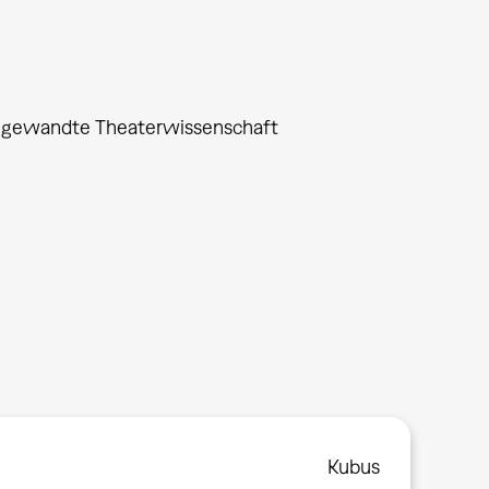
 Angewandte Theaterwissenschaft
Kubus