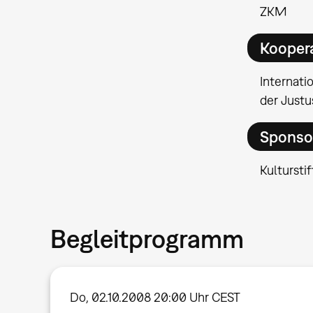
ZKM
Kooper
Internat
der Justu
Sponso
Kultursti
Begleitprogramm
Do, 02.10.2008 20:00 Uhr CEST