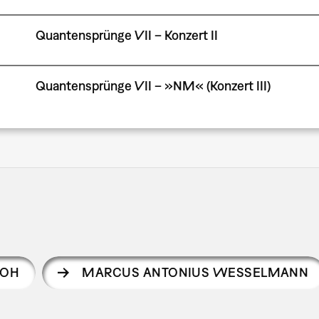
Quantensprünge VII – Konzert II
Quantensprünge VII – »NM« (Konzert III)
TOH
MARCUS ANTONIUS WESSELMANN