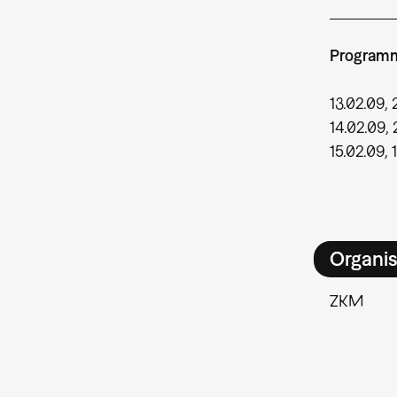
Program
13.02.09,
14.02.09,
15.02.09, 
Organis
ZKM