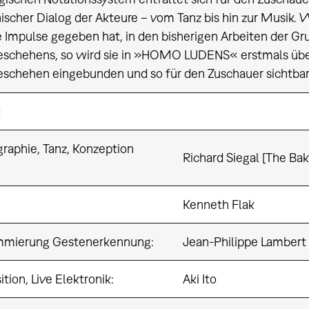
ischer Dialog der Akteure – vom Tanz bis hin zur Musik.
 Impulse gegeben hat, in den bisherigen Arbeiten der Gr
schehens, so wird sie in »HOMO LUDENS« erstmals über 
schehen eingebunden und so für den Zuschauer sichtba
:
raphie, Tanz, Konzeption
Richard Siegal [The Bak
Kenneth Flak
mmierung Gestenerkennung:
Jean-Philippe Lambert
tion, Live Elektronik:
Aki Ito