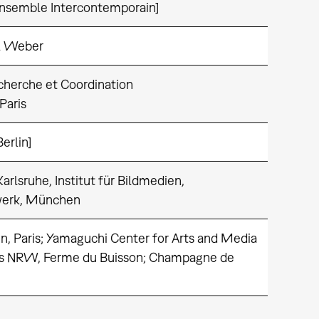
Ensemble Intercontemporain]
l Weber
echerche et Coordination
Paris
erlin]
rlsruhe, Institut für Bildmedien,
werk, München
, Paris; Yamaguchi Center for Arts and Media
aus NRW, Ferme du Buisson; Champagne de