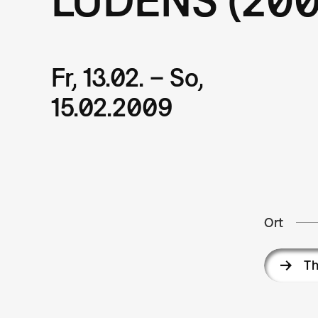
Fr, 13.02. – So,
15.02.2009
Ort
Th