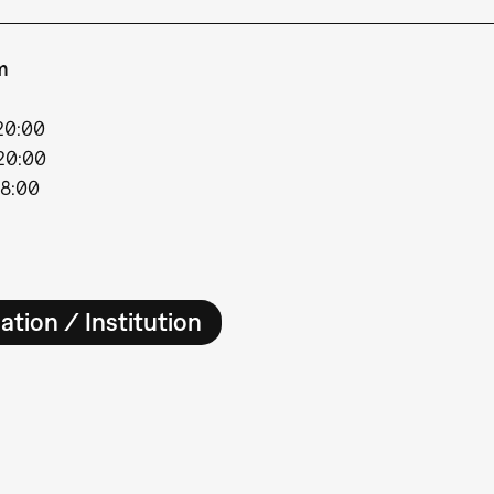
m
 20:00
 20:00
18:00
ation / Institution