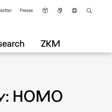
letter
Presse
search
ZKM
ery: HOMO