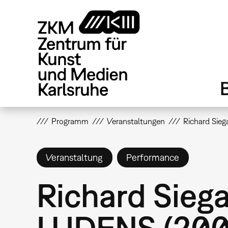
Direkt
zum
Inhalt
Programm
Veranstaltungen
Richard Sie
Veranstaltung
Performance
Richard Sieg
LUDENS (20