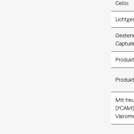
Cello:
Lichtge
Gesten
Capture
Produk
Produkt
Mit fre
[YCAM],
Valrome