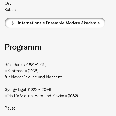
Ort
Kubus
Internationale Ensemble Modern Akademie
Programm
Béla Bartók (1881–1945)
»Kontraste« (1938)
für Klavier, Violine und Klarinette
György Ligeti (1923 – 2006)
»Trio für Violine, Horn und Klavier« (1982)
Pause