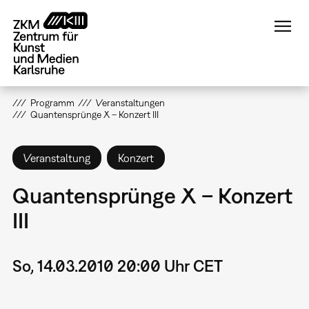
Direkt
zum
Inhalt
Programm
Veranstaltungen
Quantensprünge X – Konzert III
Veranstaltung
Konzert
Quantensprünge X – Konzert
III
So, 14.03.2010 20:00 Uhr CET