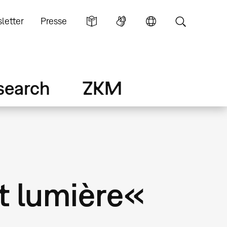
letter
Presse
search
ZKM
t lumière«