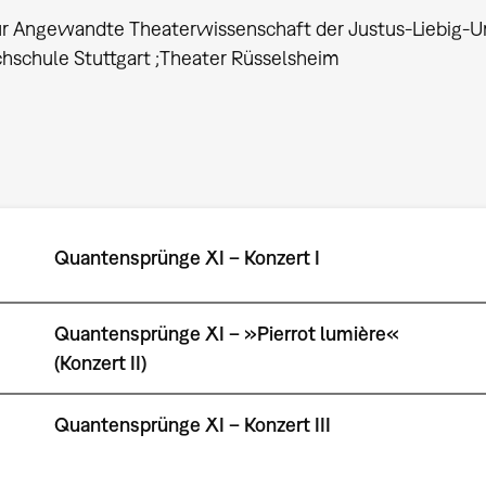
für Angewandte Theaterwissenschaft der Justus-Liebig-Un
hschule Stuttgart ;Theater Rüsselsheim
Quantensprünge XI – Konzert I
Quantensprünge XI – »Pierrot lumière«
(Konzert II)
Quantensprünge XI – Konzert III