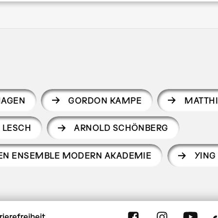
HAGEN
GORDON KAMPE
MATTHI
 LESCH
ARNOLD SCHÖNBERG
ALEN ENSEMBLE MODERN AKADEMIE
YING
rierefreiheit