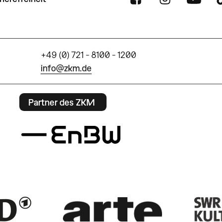
+49 (0) 721 - 8100 - 1200
info@zkm.de
Partner des ZKM