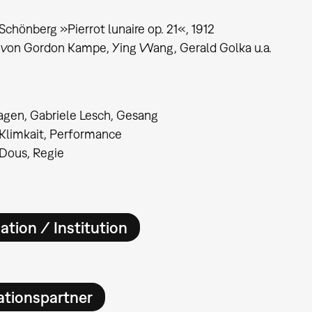
Schönberg »Pierrot lunaire op. 21«, 1912
von Gordon Kampe, Ying Wang, Gerald Golka u.a.
agen, Gabriele Lesch, Gesang
Klimkait, Performance
Dous, Regie
ation / Institution
ationspartner