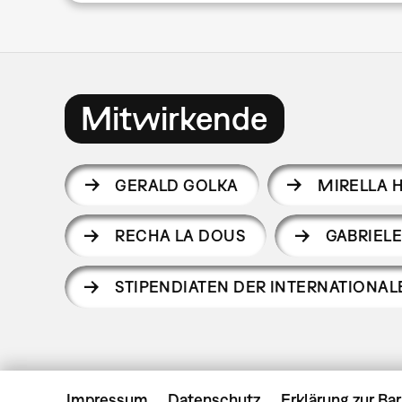
Mitwirkende
GERALD GOLKA
MIRELLA 
RECHA LA DOUS
GABRIELE
STIPENDIATEN DER INTERNATION
Impressum
Datenschutz
Erklärung zur Bar