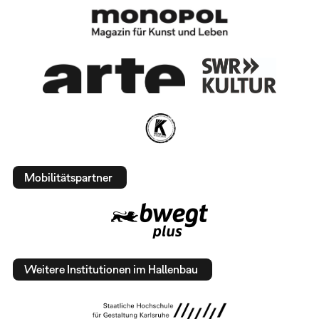
Mobilitätspartner
Weitere Institutionen im Hallenbau