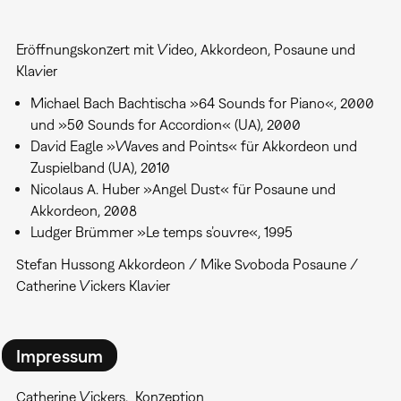
Eröffnungskonzert mit Video, Akkordeon, Posaune und
Klavier
Michael Bach Bachtischa »64 Sounds for Piano«, 2000
und »50 Sounds for Accordion« (UA), 2000
David Eagle »Waves and Points« für Akkordeon und
Zuspielband (UA), 2010
Nicolaus A. Huber »Angel Dust« für Posaune und
Akkordeon, 2008
Ludger Brümmer »Le temps s’ouvre«, 1995
Stefan Hussong Akkordeon / Mike Svoboda Posaune /
Catherine Vickers Klavier
Impressum
Catherine Vickers
Konzeption