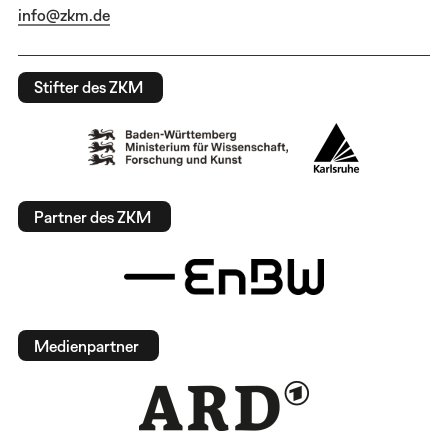
info@zkm.de
Stifter des ZKM
Partner des ZKM
Medienpartner