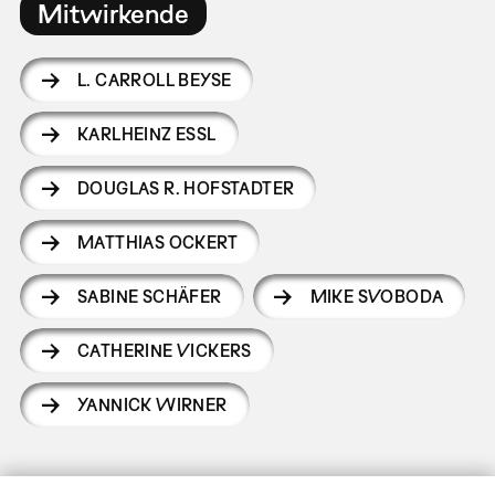
Mitwirkende
L. CARROLL BEYSE
KARLHEINZ ESSL
DOUGLAS R. HOFSTADTER
MATTHIAS OCKERT
SABINE SCHÄFER
MIKE SVOBODA
CATHERINE VICKERS
YANNICK WIRNER