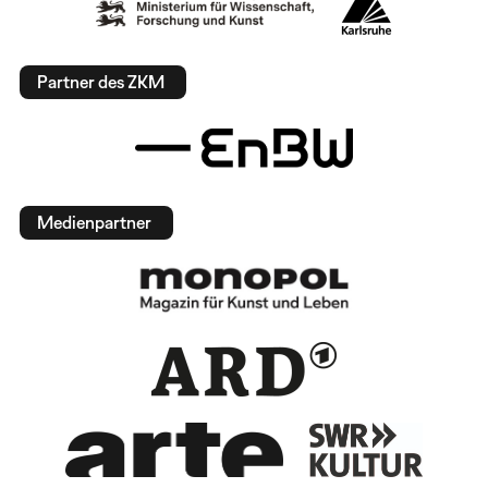
Partner des ZKM
Medienpartner