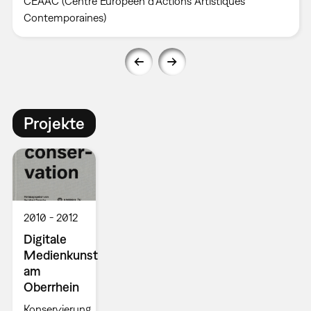
CEAAC (Centre Européen d’Actions Artistiques
Contemporaines)
Projekte
2010
2012
Digitale
Medienkunst
am
Oberrhein
Konservierung