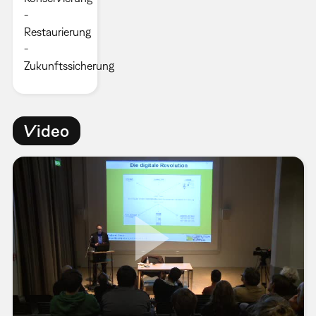
-
Restaurierung
-
Zukunftssicherung
Video