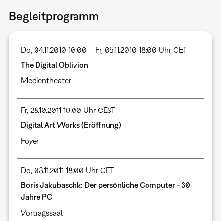
Begleitprogramm
Do, 04.11.2010 10:00 – Fr, 05.11.2010 18:00 Uhr CET
The Digital Oblivion
Medientheater
Fr, 28.10.2011 19:00 Uhr CEST
Digital Art Works (Eröffnung)
Foyer
Do, 03.11.2011 18:00 Uhr CET
Boris Jakubaschk: Der persönliche Computer - 30
Jahre PC
Vortragssaal