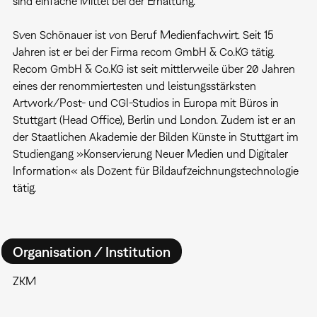
sind einfache Mittel bei der Erhaltung.
Sven Schönauer ist von Beruf Medienfachwirt. Seit 15
Jahren ist er bei der Firma recom GmbH & Co.KG tätig.
Recom GmbH & Co.KG ist seit mittlerweile über 20 Jahren
eines der renommiertesten und leistungsstärksten
Artwork/Post- und CGI-Studios in Europa mit Büros in
Stuttgart (Head Office), Berlin und London. Zudem ist er an
der Staatlichen Akademie der Bilden Künste in Stuttgart im
Studiengang »Konservierung Neuer Medien und Digitaler
Information« als Dozent für Bildaufzeichnungstechnologie
tätig.
Organisation / Institution
ZKM