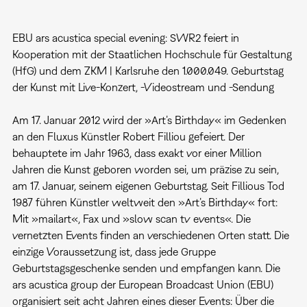
EBU ars acustica special evening: SWR2 feiert in
Kooperation mit der Staatlichen Hochschule für Gestaltung
(HfG) und dem ZKM | Karlsruhe den 1.000.049. Geburtstag
der Kunst mit Live-Konzert, -Videostream und -Sendung
Am 17. Januar 2012 wird der »Art’s Birthday« im Gedenken
an den Fluxus Künstler Robert Filliou gefeiert. Der
behauptete im Jahr 1963, dass exakt vor einer Million
Jahren die Kunst geboren worden sei, um präzise zu sein,
am 17. Januar, seinem eigenen Geburtstag. Seit Fillious Tod
1987 führen Künstler weltweit den »Art’s Birthday« fort:
Mit »mailart«, Fax und »slow scan tv events«. Die
vernetzten Events finden an verschiedenen Orten statt. Die
einzige Voraussetzung ist, dass jede Gruppe
Geburtstagsgeschenke senden und empfangen kann. Die
ars acustica group der European Broadcast Union (EBU)
organisiert seit acht Jahren eines dieser Events: Über die