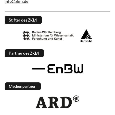
info@zkm.de
Stifter des ZKM
Partner des ZKM
Medienpartner