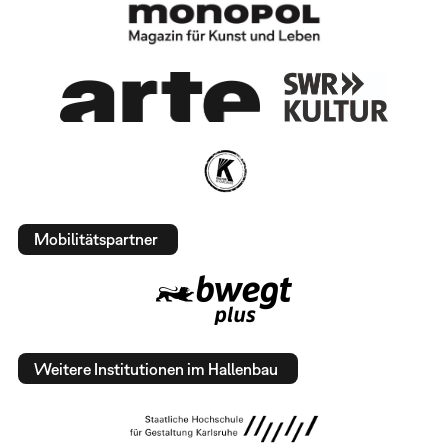
Mobilitätspartner
Weitere Institutionen im Hallenbau