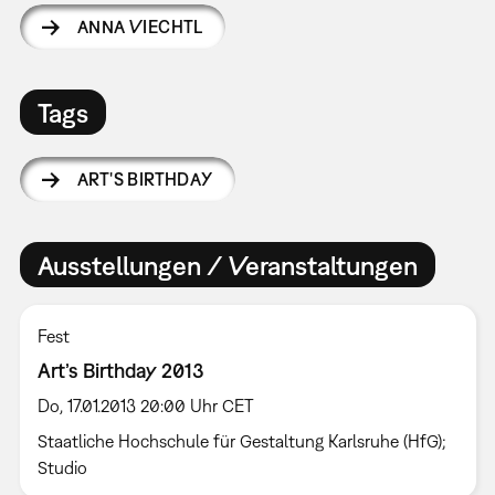
ANNA VIECHTL
Tags
ART'S BIRTHDAY
Ausstellungen / Veranstaltungen
Fest
Art’s Birthday 2013
Do, 17.01.2013 20:00 Uhr CET
Staatliche Hochschule für Gestaltung Karlsruhe (HfG);
Studio