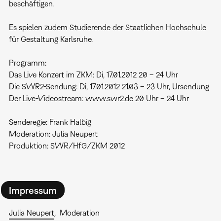
beschäftigen.
Es spielen zudem Studierende der Staatlichen Hochschule
für Gestaltung Karlsruhe.
Programm:
Das Live Konzert im ZKM: Di, 17.01.2012 20 – 24 Uhr
Die SWR2-Sendung: Di, 17.01.2012 21.03 – 23 Uhr, Ursendung
Der Live-Videostream: www.swr2.de 20 Uhr – 24 Uhr
Senderegie: Frank Halbig
Moderation: Julia Neupert
Produktion: SWR/HfG/ZKM 2012
Impressum
Julia Neupert
Moderation