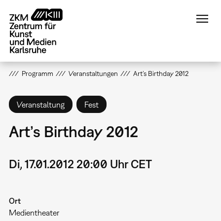
Direkt
zum
Inhalt
Programm
Veranstaltungen
Art’s Birthday 2012
Veranstaltung
Fest
Art’s Birthday 2012
Di, 17.01.2012 20:00 Uhr CET
Ort
Medientheater