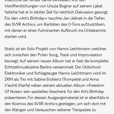
Veröffentlichungen von Ursula Bogner auf seinem Label
faitiche hat er in letzter Zeit für reichlich Diskussion gesorgt.
Für den »Art’s Birthday« tauchte Jan Jelinek in die Tiefen
des SWR Archivs, um Raritäten des O-Tons aufzustöbern,
mit denen er einen fulminanten Aufbruch ins Unbekannte
starten wird.
Static ist ein Solo Projekt von Hanno Leichtmann welches
sich zwischen den Polen Song, Track und Improvisation
bewegt. Auf seinem neuen Album hat er fast die komplette
Echtzeitmusikszene Berlins versammelt. Der Oldschool-
Elektroniker und Schlagzeuger Hanno Leichtmann wird im
ZKM als Trio mit Sabine Ercklenz (Trompete) und Anna
Viechtl (Harfe) neben seinem aktuellen Album »Freedom
Of Noise« sein spezielles Geschenk für den Art’s Birthday
präsentieren. Für dessen Ausgangsmaterial ist er ebenfalls in
den Kosmos des SWR Archivs gestiegen, um sich dort mit
den Klängen und Geräuschen seltener Tierspezies zu