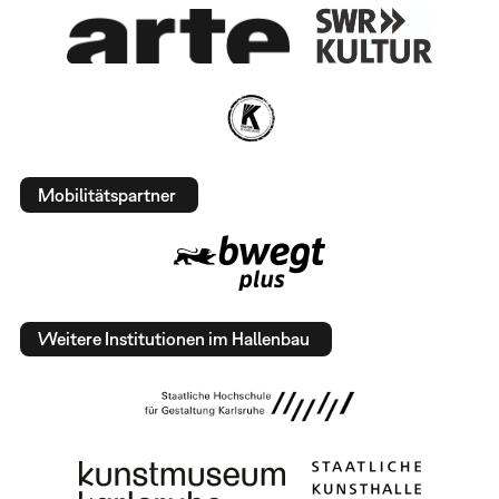
Mobilitätspartner
Weitere Institutionen im Hallenbau