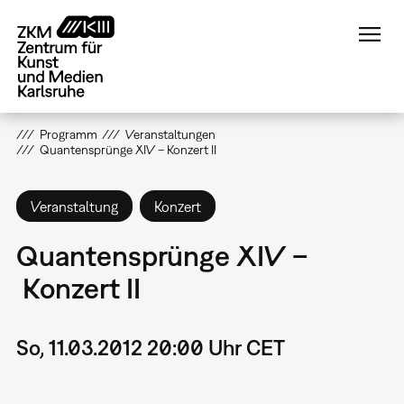
Direkt
zum
Inhalt
Programm
Veranstaltungen
Quantensprünge XIV – Konzert II
Veranstaltung
Konzert
Quantensprünge XIV –
Konzert II
So, 11.03.2012 20:00 Uhr CET