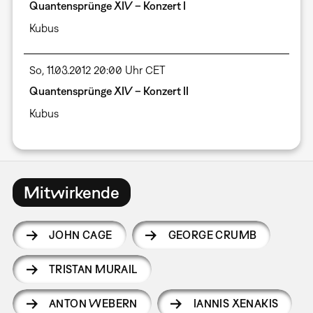
Quantensprünge XIV – Konzert I
Kubus
So, 11.03.2012 20:00 Uhr CET
Quantensprünge XIV – Konzert II
Kubus
Mitwirkende
JOHN CAGE
GEORGE CRUMB
TRISTAN MURAIL
ANTON WEBERN
IANNIS XENAKIS