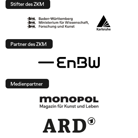
Stifter des ZKM
Partner des ZKM
Medienpartner