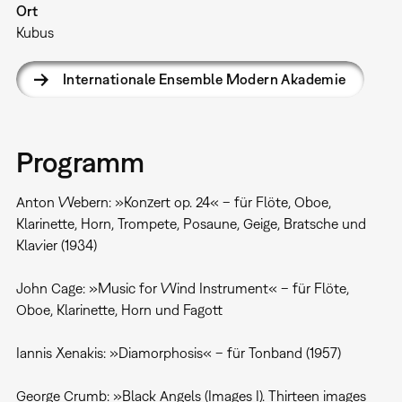
Ort
Kubus
Internationale Ensemble Modern Akademie
Programm
Anton Webern: »Konzert op. 24« – für Flöte, Oboe,
Klarinette, Horn, Trompete, Posaune, Geige, Bratsche und
Klavier (1934)
John Cage: »Music for Wind Instrument« – für Flöte,
Oboe, Klarinette, Horn und Fagott
Iannis Xenakis: »Diamorphosis« – für Tonband (1957)
George Crumb: »Black Angels (Images I). Thirteen images