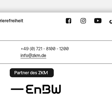
rierefreiheit
+49 (0) 721 - 8100 - 1200
info@zkm.de
Partner des ZKM