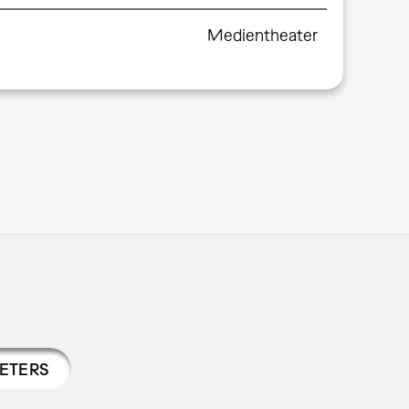
Medientheater
PETERS