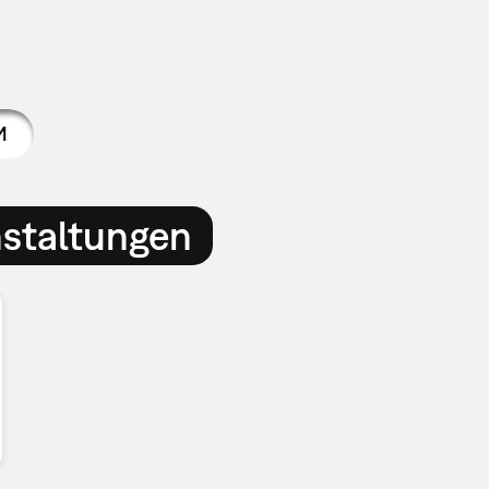
M
nstaltungen