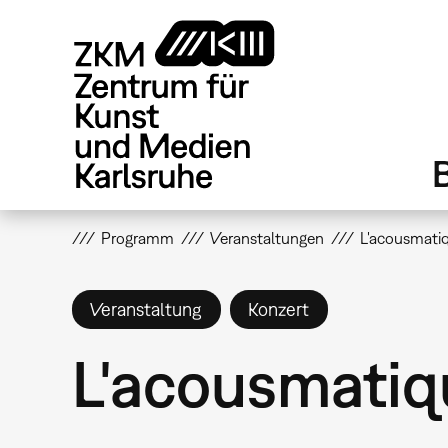
Direkt
zum
Inhalt
Programm
Veranstaltungen
L'acousmati
Veranstaltung
Konzert
L'acousmatiq