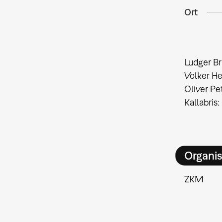
Ort
Ludger Br
Volker H
Oliver Pe
Kallabris
Organis
ZKM