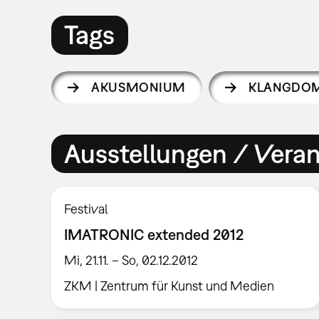
Tags
AKUSMONIUM
KLANGDO
Ausstellungen / Vera
Festival
IMATRONIC extended 2012
Mi, 21.11. – So, 02.12.2012
ZKM | Zentrum für Kunst und Medien