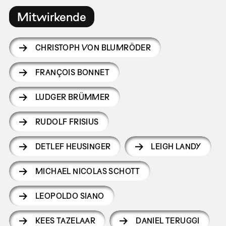
Mitwirkende
CHRISTOPH VON BLUMRÖDER
FRANÇOIS BONNET
LUDGER BRÜMMER
RUDOLF FRISIUS
DETLEF HEUSINGER
LEIGH LANDY
MICHAEL NICOLAS SCHOTT
LEOPOLDO SIANO
KEES TAZELAAR
DANIEL TERUGGI