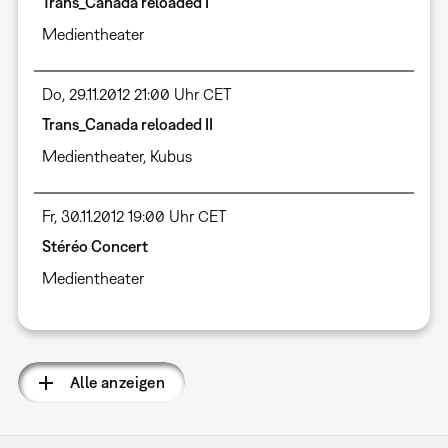
Trans_Canada reloaded I
Medientheater
Do, 29.11.2012 21:00 Uhr CET
Trans_Canada reloaded II
Medientheater
,
Kubus
Fr, 30.11.2012 19:00 Uhr CET
Stéréo Concert
Medientheater
Alle anzeigen