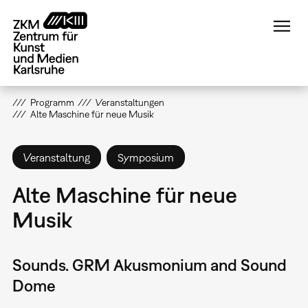
Direkt
zum
Inhalt
Programm
Veranstaltungen
Alte Maschine für neue Musik
Veranstaltung
Symposium
Alte Maschine für neue
Musik
Sounds. GRM Akusmonium and Sound
Dome