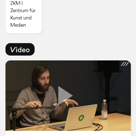
ZKM |
Zentrum für
Kunst und
Medien
Video