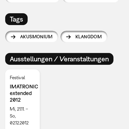
Tags
AKUSMONIUM
KLANGDOM
Ausstellungen / Veranstaltungen
Festival
IMATRONIC
extended
2012
Mi, 21.11. –
So,
02.12.2012