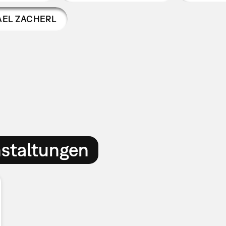
EL ZACHERL
nstaltungen