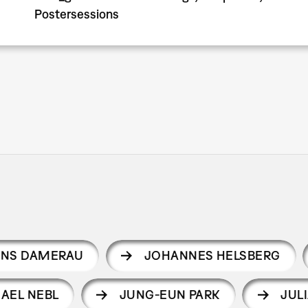
Postersessions
NS DAMERAU
JOHANNES HELSBERG
AEL NEBL
JUNG-EUN PARK
JUL