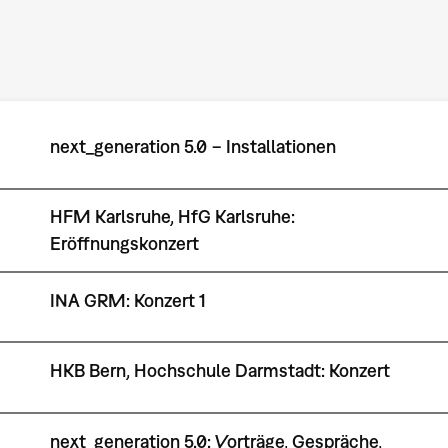
next_generation 5.0 − Installationen
HFM Karlsruhe, HfG Karlsruhe:
Eröffnungskonzert
INA GRM: Konzert 1
HKB Bern, Hochschule Darmstadt: Konzert
next_generation 5.0: Vorträge, Gespräche,