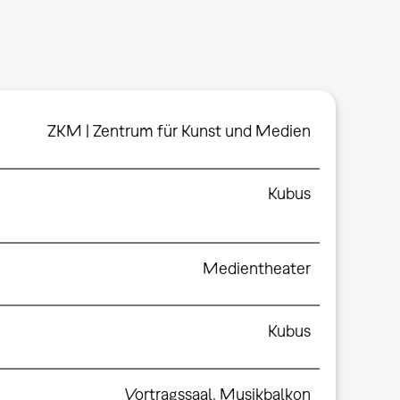
ZKM | Zentrum für Kunst und Medien
Kubus
Medientheater
Kubus
Vortragssaal
,
Musikbalkon