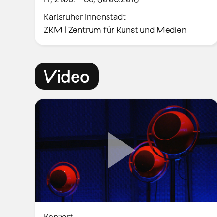
Karlsruher Innenstadt
ZKM | Zentrum für Kunst und Medien
Video
Konzert