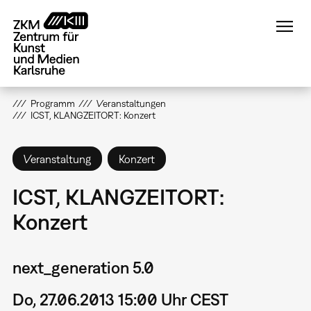
Direkt
zum
Inhalt
Programm
Veranstaltungen
ICST, KLANGZEITORT: Konzert
Veranstaltung
Konzert
ICST, KLANGZEITORT:
Konzert
next_generation 5.0
Do, 27.06.2013 15:00 Uhr CEST