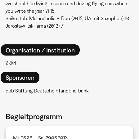
we should be living in space and driving flying cars when
you write the year ?) 15'
Seiko Itoh: Melancholia − Duo (2013, UA mit Saxophon) 10'
Jaroslaw Ilski: ama (2013) 7'
Organisation / Institution
ZKM
Sponsoren
pbb Stiftung Deutsche Pfandbriefbank
Begleitprogramm
Mi, 26.06. – Sa, 29.06.2013