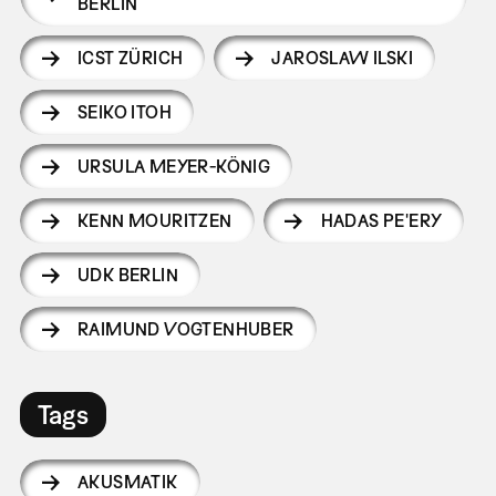
BERLIN
ICST ZÜRICH
JAROSLAW ILSKI
SEIKO ITOH
URSULA MEYER-KÖNIG
KENN MOURITZEN
HADAS PE'ERY
UDK BERLIN
RAIMUND VOGTENHUBER
Tags
AKUSMATIK