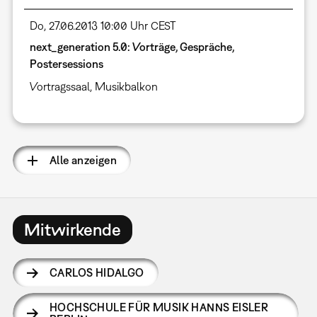
Do, 27.06.2013 10:00 Uhr CEST
next_generation 5.0: Vorträge, Gespräche,
Postersessions
Vortragssaal
,
Musikbalkon
Alle anzeigen
Mitwirkende
CARLOS HIDALGO
HOCHSCHULE FÜR MUSIK HANNS EISLER