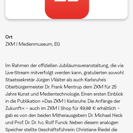
Ort
ZKM | Medienmuseum, EG
Im Rahmen der offiziellen Jubiläumsveranstaltung, die via
Live-Stream mitverfolgt werden kann, gratulierten sowohl
Staatssekretär Jürgen Walter als auch Karlsruhe’s
Oberbürgermeister Dr. Frank Mentrup dem ZKM für 25
Jahre Kunst und Medientechnologie. Einen ersten Einblick
in die Publikation »Das ZKM | Karlsruhe. Die Anfänge der
Zukunft« – auch im ZKM | Shop für 49,90 € erhältlich –
gab es von den beiden Mitherausgebern Dr. Michael Heck
und Prof. Dr. Dr. h.c. Rolf Funck. Neben diesem analogen
Speicher stellte Geschäftsführerin Christiane Riedel die