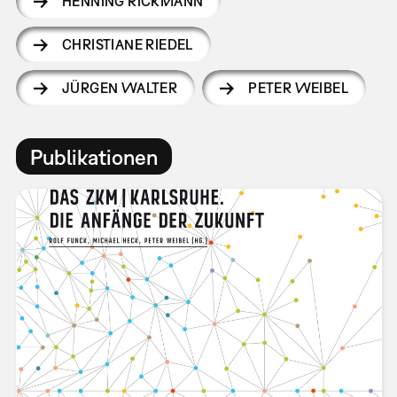
HENNING RICKMANN
CHRISTIANE RIEDEL
JÜRGEN WALTER
PETER WEIBEL
Publikationen