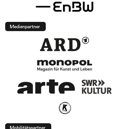
Medienpartner
Mobilitätspartner