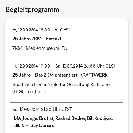
Begleitprogramm
Fr, 12.09.2014 18:00 Uhr CEST
25 Jahre ZKM – Festakt
ZKM | Medienmuseum, EG
Fr, 12.09.2014 19:00 – Sa, 13.09.2014 23:00 Uhr CEST
25 Jahre – Das ZKM präsentiert: KRAFTWERK
Staatliche Hochschule für Gestaltung Karlsruhe
(HfG); Lichthof 4
Sa, 13.09.2014 21:00 Uhr CEST
IMA_lounge: Brofist, Rashad Becker, Bill Kouligas,
rdlk & Friday Dunard