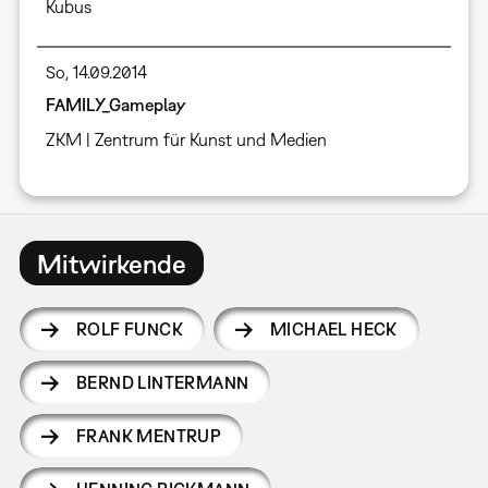
Kubus
So, 14.09.2014
FAMILY_Gameplay
ZKM | Zentrum für Kunst und Medien
Mitwirkende
ROLF FUNCK
MICHAEL HECK
BERND LINTERMANN
FRANK MENTRUP