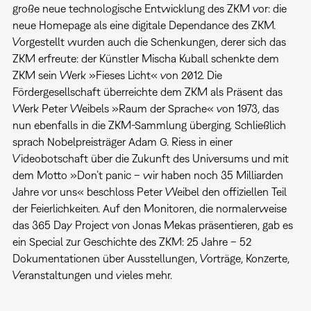
große neue technologische Entwicklung des ZKM vor: die
neue Homepage als eine digitale Dependance des ZKM.
Vorgestellt wurden auch die Schenkungen, derer sich das
ZKM erfreute: der Künstler Mischa Kuball schenkte dem
ZKM sein Werk »Fieses Licht« von 2012. Die
Fördergesellschaft überreichte dem ZKM als Präsent das
Werk Peter Weibels »Raum der Sprache« von 1973, das
nun ebenfalls in die ZKM-Sammlung überging. Schließlich
sprach Nobelpreisträger Adam G. Riess in einer
Videobotschaft über die Zukunft des Universums und mit
dem Motto »Don’t panic – wir haben noch 35 Milliarden
Jahre vor uns« beschloss Peter Weibel den offiziellen Teil
der Feierlichkeiten. Auf den Monitoren, die normalerweise
das 365 Day Project von Jonas Mekas präsentieren, gab es
ein Special zur Geschichte des ZKM: 25 Jahre – 52
Dokumentationen über Ausstellungen, Vorträge, Konzerte,
Veranstaltungen und vieles mehr.