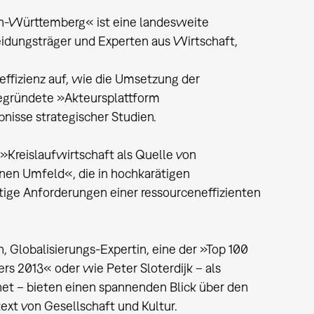
en-Württemberg« ist eine landesweite
idungsträger und Experten aus Wirtschaft,
neffizienz auf, wie die Umsetzung der
 gegründete »Akteursplattform
isse strategischer Studien.
Kreislaufwirtschaft als Quelle von
anen Umfeld«, die in hochkarätigen
ige Anforderungen einer ressourceneffizienten
, Globalisierungs-Expertin, eine der »Top 100
rs 2013« oder wie Peter Sloterdijk – als
et – bieten einen spannenden Blick über den
xt von Gesellschaft und Kultur.