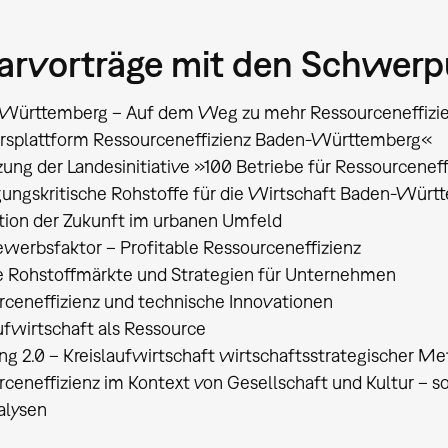
arvorträge mit den Schwer
Württemberg – Auf dem Weg zu mehr Ressourceneffizien
rsplattform Ressourceneffizienz Baden-Württemberg«
ng der Landesinitiative »100 Betriebe für Ressourcenef
gungskritische Rohstoffe für die Wirtschaft Baden-Wür
ation der Zukunft im urbanen Umfeld
werbsfaktor – Profitable Ressourceneffizienz
e Rohstoffmärkte und Strategien für Unternehmen
rceneffizienz und technische Innovationen
ufwirtschaft als Ressource
ng 2.0 – Kreislaufwirtschaft wirtschaftsstrategischer Me
ceneffizienz im Kontext von Gesellschaft und Kultur – 
alysen