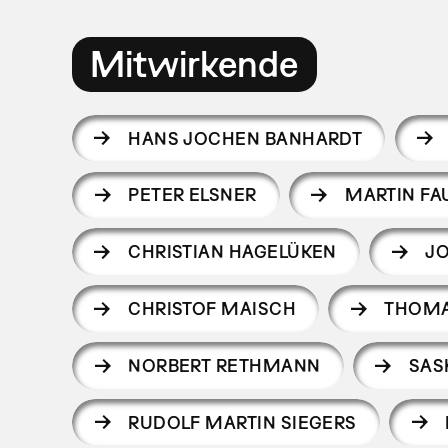
Mitwirkende
HANS JOCHEN BANHARDT
PETER ELSNER
MARTIN FA
CHRISTIAN HAGELÜKEN
J
CHRISTOF MAISCH
THOMA
NORBERT RETHMANN
SAS
RUDOLF MARTIN SIEGERS