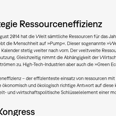
tegie Ressourceneffizienz
gust 2014 hat die Welt sämtliche Ressourcen für das Jahr
ebt die Menschheit auf »Pump«. Dieser sogenannte »Wel
 Kalender stetig weiter nach vorn. Der weltweite Ressour
utzung. Gleichzeitig nimmt die Abhängigkeit der Wirtsch
trömen zu. High-Tech-Industrien aber auch die »Green Ec
neffizienz – der effizienteste einsatz von ressourcen mit
ie ökonomisch und ökologisch richtige Antwort auf diese k
t- und wirtschaftspolitische Schlüsselelement einer m
Kongress