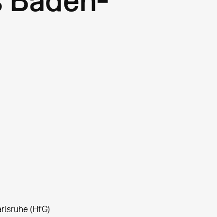
rlsruhe (HfG)