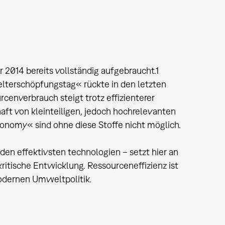
 2014 bereits vollständig aufgebraucht.1
terschöpfungstag« rückte in den letzten
cenverbrauch steigt trotz effizienterer
aft von kleinteiligen, jedoch hochrelevanten
onomy« sind ohne diese Stoffe nicht möglich.
 den effektivsten technologien – setzt hier an
ritische Entwicklung. Ressourceneffizienz ist
odernen Umweltpolitik.