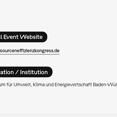
al Event Website
ourceneffizienzkongress.de
ation / Institution
ium für Umwelt, Klima und Energiewirtschaft Baden-Wü