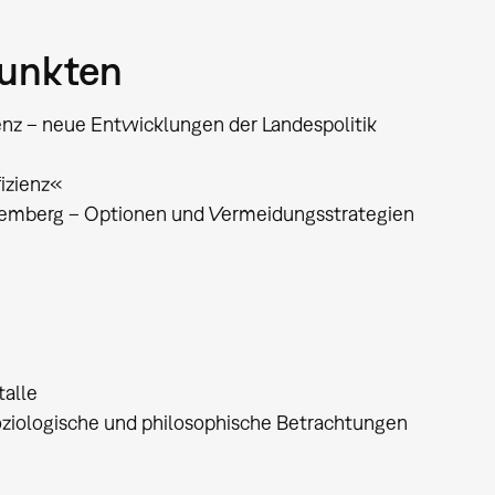
punkten
z – neue Entwicklungen der Landespolitik
fizienz«
ttemberg – Optionen und Vermeidungsstrategien
talle
soziologische und philosophische Betrachtungen