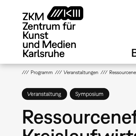
Direkt
zum
Inhalt
Programm
Veranstaltungen
Ressourcene
Veranstaltung
Symposium
Ressourcenef
Kreislaufwir