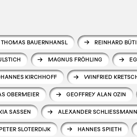
THOMAS BAUERNHANSL
REINHARD BÜT
ULSTICH
MAGNUS FRÖHLING
EG
OHANNES KIRCHHOFF
WINFRIED KRETS
S OBERMEIER
GEOFFREY ALAN OZIN
KIA SASSEN
ALEXANDER SCHLIESSMANN
PETER SLOTERDIJK
HANNES SPIETH