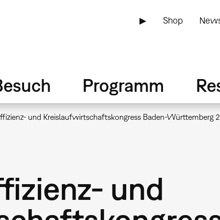
▶
Shop
News
Besuch
Programm
Re
ffizienz- und Kreislaufwirtschaftskongress Baden-Württemberg 
fizienz- und
tschaftskongres