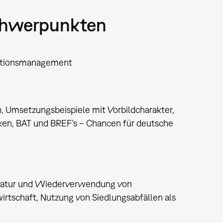
Schwerpunkten
ationsmanagement
 Umsetzungsbeispiele mit Vorbildcharakter,
iken, BAT und BREF’s – Chancen für deutsche
aratur und Wiederverwendung von
rtschaft, Nutzung von Siedlungsabfällen als